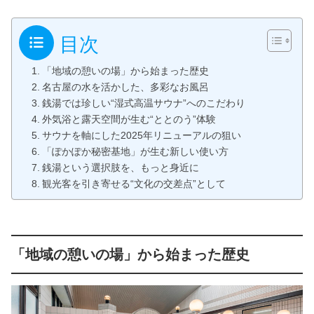
目次
「地域の憩いの場」から始まった歴史
名古屋の水を活かした、多彩なお風呂
銭湯では珍しい“湿式高温サウナ”へのこだわり
外気浴と露天空間が生む“ととのう”体験
サウナを軸にした2025年リニューアルの狙い
「ぽかぽか秘密基地」が生む新しい使い方
銭湯という選択肢を、もっと身近に
観光客を引き寄せる“文化の交差点”として
「地域の憩いの場」から始まった歴史