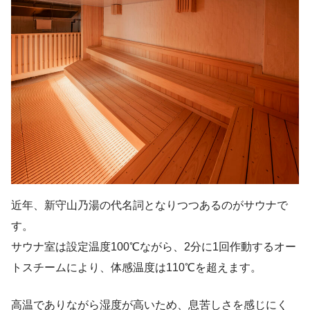
近年、新守山乃湯の代名詞となりつつあるのがサウナで
す。
サウナ室は設定温度100℃ながら、2分に1回作動するオー
トスチームにより、体感温度は110℃を超えます。
高温でありながら湿度が高いため、息苦しさを感じにく