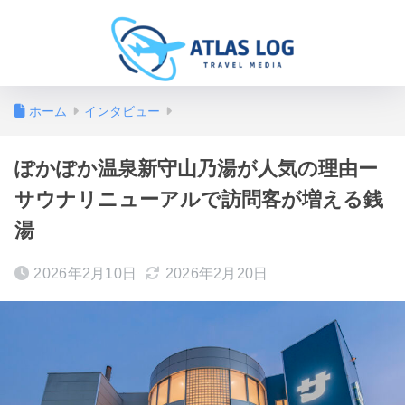
ホーム
インタビュー
ぽかぽか温泉新守山乃湯が人気の理由ー
サウナリニューアルで訪問客が増える銭
湯
2026年2月10日
2026年2月20日