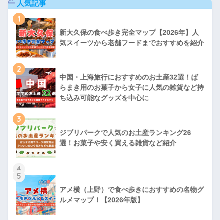
人気記事
1
新大久保の食べ歩き完全マップ【2026年】人
気スイーツから老舗フードまでおすすめを紹介
2
中国・上海旅行におすすめのお土産32選！ば
らまき用のお菓子から女子に人気の雑貨など持
ち込み可能なグッズを中心に
3
ジブリパークで人気のお土産ランキング26
選！お菓子や安く買える雑貨など紹介
4
5
アメ横（上野）で食べ歩きにおすすめの名物グ
ルメマップ！【2026年版】