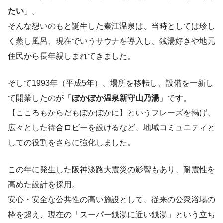
たい
」。
そんな想いのもと誕生した秦江温泉は、当時としては珍し
く蒸し風呂、現在でいうサウナを導入し、銭湯好きや地元
住民から長年親しまれてきました。
そして1993年（平成5年）、場所を移転し、設備を一新し
て開業したのが「
ぽかぽか温泉新守山乃湯
」です。
【こころもからだもぽかぽかに】というフレーズを掲げ、
広々とした待合ロビーを設けるなど、地域コミュニティと
しての役割をさらに強化しました。
この年に発生した阪神淡路大震災の影響もあり、耐震性を
高めた設計を採用。
安心・安全な公共性の高い施設として、従来の公衆浴場の
枠を超え、現在の「スーパー銭湯に近い銭湯」という立ち