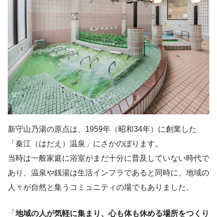
新守山乃湯の原点は、1959年（昭和34年）に創業した
「秦江（はだえ）温泉」にさかのぼります。
当時は一般家庭に浴室がまだ十分に普及していない時代で
あり、温泉や銭湯は生活インフラであると同時に、地域の
人々が自然と集うコミュニティの場でもありました。
「
地域の人が気軽に集まり、心も体も休める場所をつくり