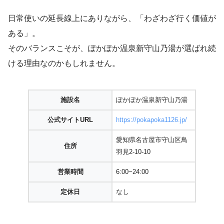
日常使いの延長線上にありながら、「わざわざ行く価値が
ある」。
そのバランスこそが、ぽかぽか温泉新守山乃湯が選ばれ続
ける理由なのかもしれません。
施設名
ぽかぽか温泉新守山乃湯
公式サイトURL
https://pokapoka1126.jp/
愛知県名古屋市守山区鳥
住所
羽見2-10-10
営業時間
6:00~24:00
定休日
なし