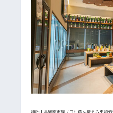
和歌山県海南市溝ノ口に蔵を構える平和酒