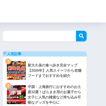
人気記事
1
新大久保の食べ歩き完全マップ
【2026年】人気スイーツから老舗
フードまでおすすめを紹介
2
中国・上海旅行におすすめのお土
産32選！ばらまき用のお菓子から
女子に人気の雑貨など持ち込み可
能なグッズを中心に