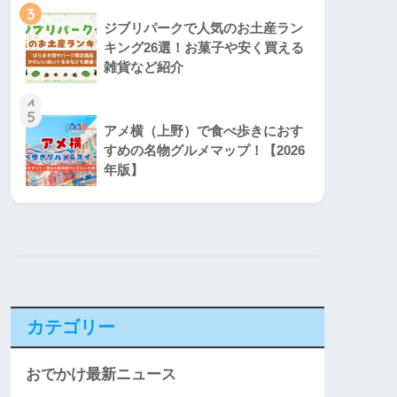
3
ジブリパークで人気のお土産ラン
キング26選！お菓子や安く買える
雑貨など紹介
4
5
アメ横（上野）で食べ歩きにおす
すめの名物グルメマップ！【2026
年版】
カテゴリー
おでかけ最新ニュース