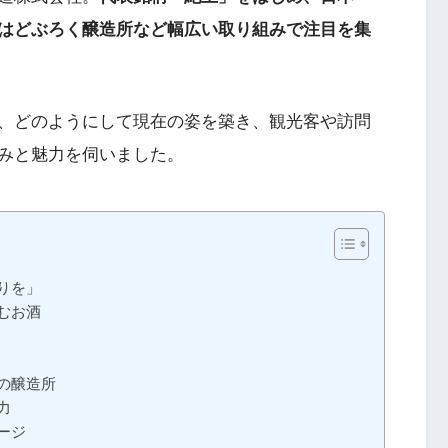
はどぶろく醸造所など幅広い取り組みで注目を集
、どのようにして現在の姿を築き、観光客や訪問
みと魅力を伺いました。
りを」
むお酒
の醸造所
力
ージ