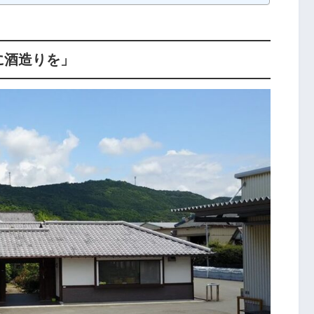
に酒造りを」