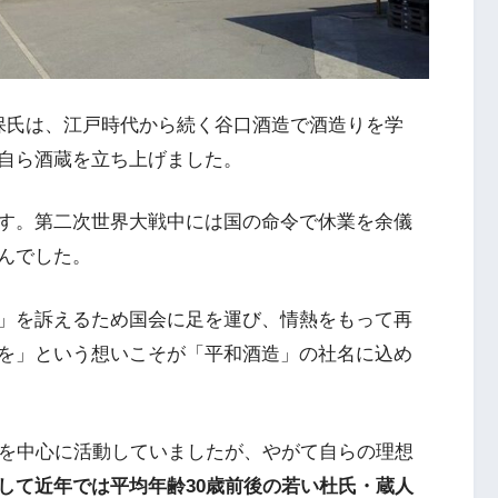
保氏は、江戸時代から続く谷口酒造で酒造りを学
自ら酒蔵を立ち上げました。
す。第二次世界大戦中には国の命令で休業を余儀
んでした。
」を訴えるため国会に足を運び、情熱をもって再
を」という想いこそが「平和酒造」の社名に込め
りを中心に活動していましたが、やがて自らの理想
して近年では平均年齢30歳前後の若い杜氏・蔵人