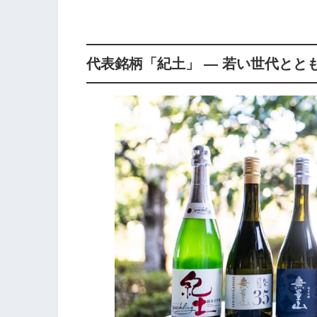
代表銘柄「紀土」 ― 若い世代とと