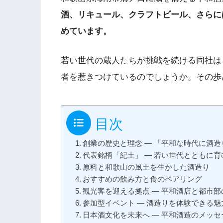
酒、リキュール、クラフトビール、さらに
めています。
若い世代の蔵人たちが挑戦を続ける同社は
者を惹きつけているのでしょうか。その歩
目次
創業の歴史と理念 ― 「平和な時代に酒造
代表銘柄「紀土」 ― 若い世代とともに育
原料と和歌山の風土を生かした酒造り
おすすめの飲み方と食のペアリング
観光客を迎える拠点 ― 平和酒店と都市部
参加型イベント ― 酒造りを体験できる魅
日本酒文化を未来へ ― 平和酒造のメッセ