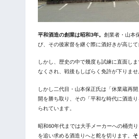
平和酒造の創業は昭和3年。
創業者・山本
び、その後家督を継ぐ際に酒好きが高じて
しかし、歴史の中で幾度も試練に直面しま
なくされ、戦後もしばらく免許が下りませ
しかし二代目・山本保正氏は「休業蔵再開
開を勝ち取り、その「平和な時代に酒造り
られています。
昭和60年代までは大手メーカーへの桶売
を追い求める酒造りへと舵を切ります。
そ