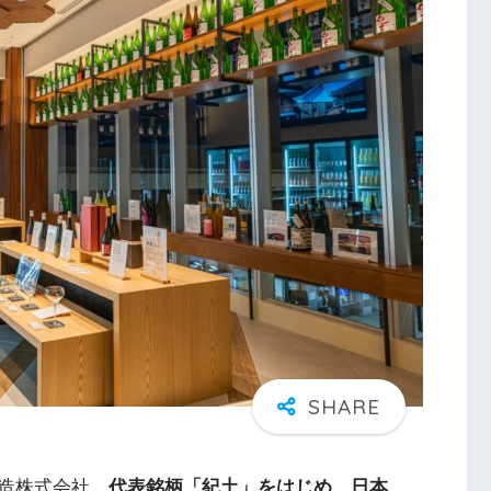
造株式会社。
代表銘柄「紀土」をはじめ、日本