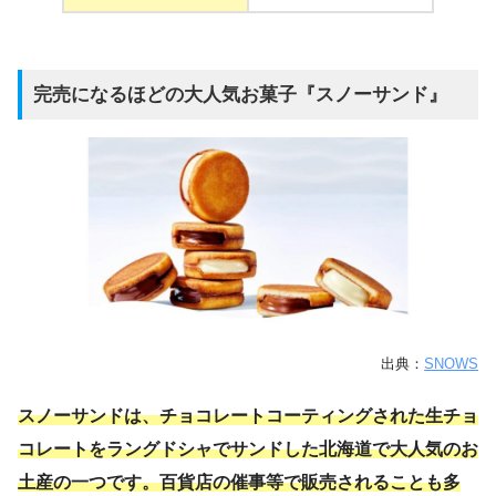
完売になるほどの大人気お菓子『スノーサンド』
出典：
SNOWS
スノーサンドは、チョコレートコーティングされた生チョ
コレートをラングドシャでサンドした北海道で大人気のお
土産の一つです。百貨店の催事等で販売されることも多