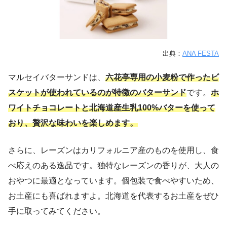
出典：
ANA FESTA
マルセイバターサンドは、
六花亭専用の小麦粉で作ったビ
スケットが使われているのが特徴のバターサンド
です。
ホ
ワイトチョコレートと北海道産生乳100%バターを使って
おり、贅沢な味わいを楽しめます。
さらに、レーズンはカリフォルニア産のものを使用し、食
べ応えのある逸品です。独特なレーズンの香りが、大人の
おやつに最適となっています。個包装で食べやすいため、
お土産にも喜ばれますよ。北海道を代表するお土産をぜひ
手に取ってみてください。