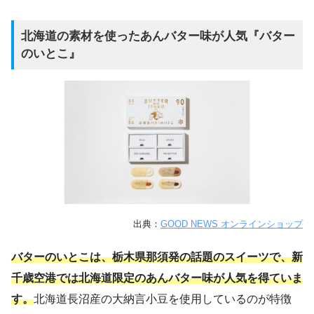
北海道の素材を使ったあんバター味が人気『バター
のいとこ』
出典：
GOOD NEWS オンラインショップ
バターのいとこは、栃木県那須発の話題のスイーツで、新
千歳空港では北海道限定のあんバター味が人気を得ていま
す。
北海道長沼産の大納言小豆を使用しているのが特徴