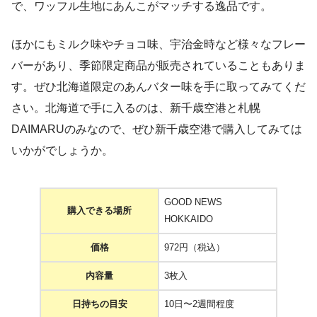
で、ワッフル生地にあんこがマッチする逸品です。
ほかにもミルク味やチョコ味、宇治金時など様々なフレー
バーがあり、季節限定商品が販売されていることもありま
す。ぜひ北海道限定のあんバター味を手に取ってみてくだ
さい。北海道で手に入るのは、新千歳空港と札幌
DAIMARUのみなので、ぜひ新千歳空港で購入してみては
いかがでしょうか。
GOOD NEWS
購入できる場所
HOKKAIDO
価格
972円（税込）
内容量
3枚入
日持ちの目安
10日〜2週間程度