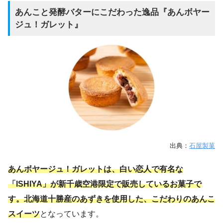
あんこと発酵バターにこだわった逸品『あんボヤー
ジュ！ガレット』
出典：
石屋製菓
あんボヤージュ！ガレットは、白い恋人で有名な
「ISHIYA」が新千歳空港限定で販売しているお菓子で
す。北海道十勝産のあずきを使用した、こだわりのあんこ
スイーツ
となっています。