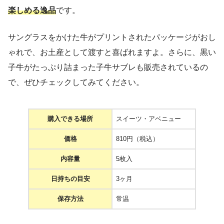
楽しめる逸品
です。
サングラスをかけた牛がプリントされたパッケージがおし
ゃれで、お土産として渡すと喜ばれますよ。さらに、黒い
子牛がたっぷり詰まった子牛サブレも販売されているの
で、ぜひチェックしてみてください。
購入できる場所
スイーツ・アベニュー
価格
810円（税込）
内容量
5枚入
日持ちの目安
3ヶ月
保存方法
常温