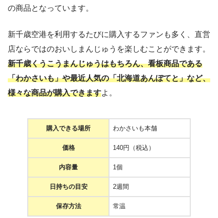
の商品となっています。
新千歳空港を利用するたびに購入するファンも多く、直営
店ならではのおいしまんじゅうを楽しむことができます。
新千歳く
うこうまんじゅうはもちろん、看板商品である
「わかさいも」や最近人気の「北海道あんぽてと」など、
様々な商品が購入できます
よ。
購入できる場所
わかさいも本舗
価格
140円（税込）
内容量
1個
日持ちの目安
2週間
保存方法
常温