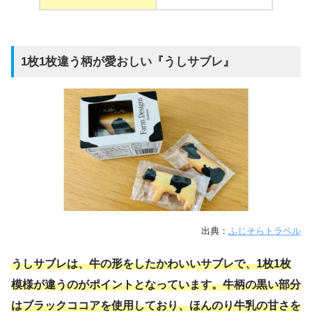
1枚1枚違う柄が愛おしい『うしサブレ』
出典：
ふじそらトラベル
うしサブレは、牛の形をしたかわいいサブレで、1枚1枚
模様が違うのがポイントとなっています。牛柄の黒い部分
はブラックココアを使用しており、ほんのり牛乳の甘さを