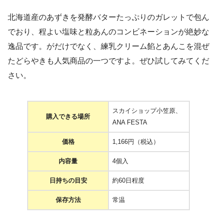
北海道産のあずきを発酵バターたっぷりのガレットで包ん
でおり、程よい塩味と粒あんのコンビネーションが絶妙な
逸品です。がだけでなく、練乳クリーム餡とあんこを混ぜ
たどらやきも人気商品の一つですよ。ぜひ試してみてくだ
さい。
スカイショップ小笠原、
購入できる場所
ANA FESTA
価格
1,166円（税込）
内容量
4個入
日持ちの目安
約60日程度
保存方法
常温