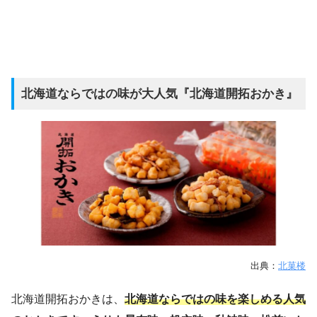
北海道ならではの味が大人気『北海道開拓おかき』
出典：
北菓楼
北海道開拓おかきは、
北海道ならではの味を楽しめる人気