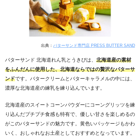
出典：
バターサンド専門店 PRESS BUTTER SAND
バターサンド 北海道れん乳とうきびは、
北海道産の素材
をふんだんに使用した、北海道ならではの贅沢なバターサ
ンド
です。バタークリームとバターキャラメルの中には、
濃厚な北海道産の練乳を練り込んでいます。
北海道産のスイートコーンパウダーにコーングリッツを練
り込んだプチプチ食感も特有で、優しい甘さを楽しめるの
がこのバターサンドの魅力です。黄色いパッケージもかわ
いく、おしゃれなお土産としておすすめとなっています。