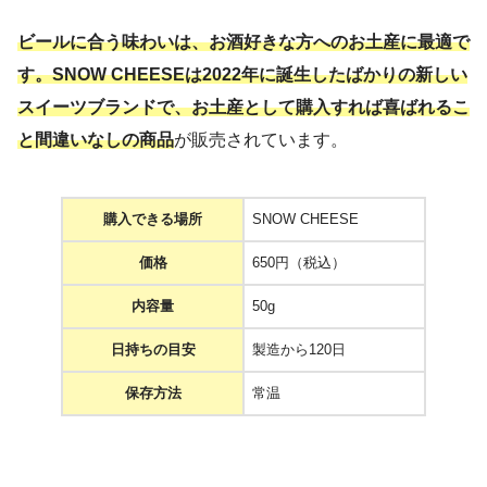
ビールに合う味わいは、お酒好きな方へのお土産に最適で
す。SNOW CHEESEは2022年に誕生したばかりの新しい
スイーツブランドで、お土産として購入すれば喜ばれるこ
と間違いなしの商品
が販売されています。
購入できる場所
SNOW CHEESE
価格
650円（税込）
内容量
50g
日持ちの目安
製造から120日
保存方法
常温