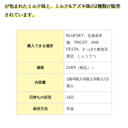
が包まれたミルク味と、ミルク&アズキ味の2種類が販売
されています。
BLUESKY、北海道本
舗、TRICOT、ANA
購入できる場所
FESTA、さっぽろ東急百
貨店、じょうてつ
価格
214円（税込）～
1個/4個入/6個入/8個入/12
内容量
個入
日持ちの目安
14日
保存方法
常温