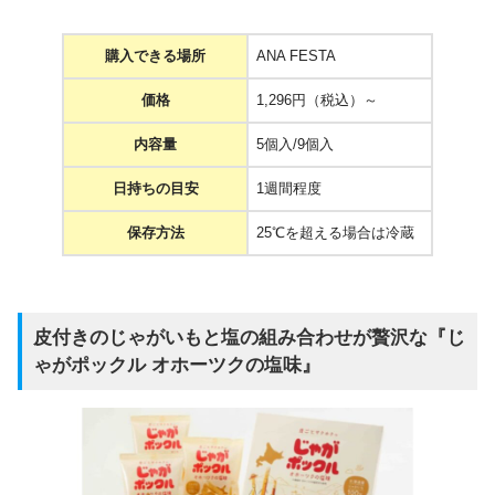
購入できる場所
ANA FESTA
価格
1,296円（税込）～
内容量
5個入/9個入
日持ちの目安
1週間程度
保存方法
25℃を超える場合は冷蔵
皮付きのじゃがいもと塩の組み合わせが贅沢な『じ
ゃがポックル オホーツクの塩味』