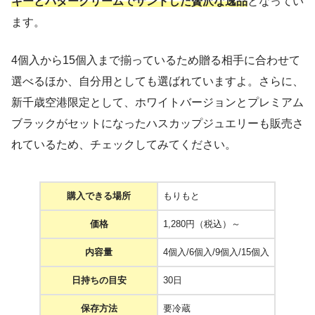
キーとバタークリームでサンドした贅沢な逸品
となってい
ます。
4個入から15個入まで揃っているため贈る相手に合わせて
選べるほか、自分用としても選ばれていますよ。さらに、
新千歳空港限定として、ホワイトバージョンとプレミアム
ブラックがセットになったハスカップジュエリーも販売さ
れているため、チェックしてみてください。
購入できる場所
もりもと
価格
1,280円（税込）～
内容量
4個入/6個入/9個入/15個入
日持ちの目安
30日
保存方法
要冷蔵