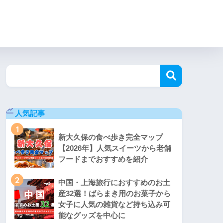
人気記事
1
新大久保の食べ歩き完全マップ
【2026年】人気スイーツから老舗
フードまでおすすめを紹介
2
中国・上海旅行におすすめのお土
産32選！ばらまき用のお菓子から
女子に人気の雑貨など持ち込み可
能なグッズを中心に