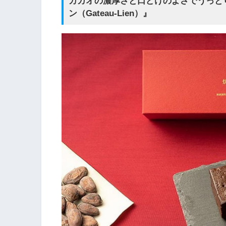
カカオの濃厚さと口どけのよさでうっと
ン（Gateau-Lien）』