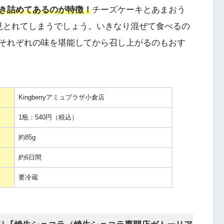
き詰めてあるのが特徴！
チーズケーキとあまおう
見とれてしまうでしょう。いきなり混ぜて食べるの
それぞれの味を堪能してから召し上がるのもおす
Kingberryアミュプラザ小倉店
1瓶：540円（税込）
約85g
約6日間
要冷蔵