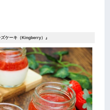
ーキ（Kingberry）』