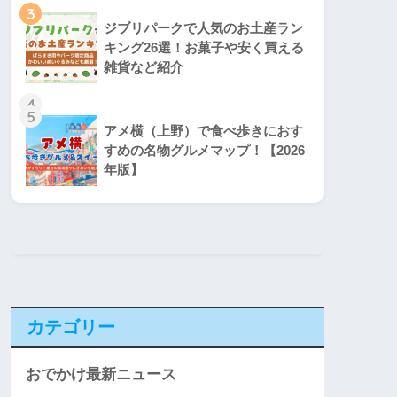
3
ジブリパークで人気のお土産ラン
キング26選！お菓子や安く買える
雑貨など紹介
4
5
アメ横（上野）で食べ歩きにおす
すめの名物グルメマップ！【2026
年版】
カテゴリー
おでかけ最新ニュース