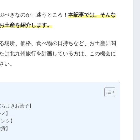
ぶべきなのか」迷うところ！
本記事では、そんな
お土産を紹介
します。
る場所、価格、食べ物の日持ちなど、お土産に関
たは北九州旅行を計画している方は、この機会に
さい。
ばらまきお菓子】
ルメ】
リンク】
雑貨】