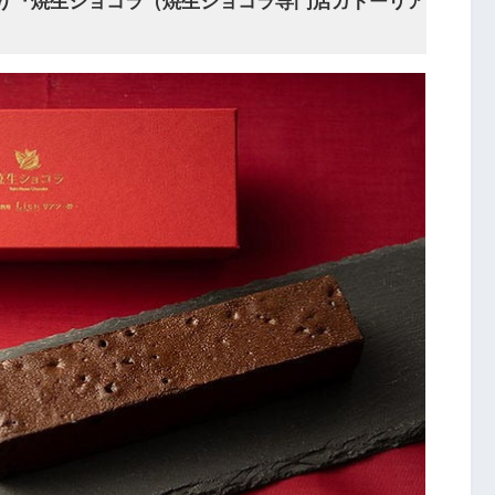
り『焼生ショコラ（焼生ショコラ専門店ガトーリア