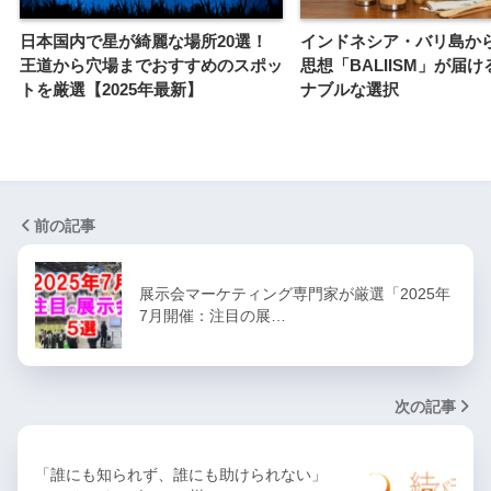
日本国内で星が綺麗な場所20選！
インドネシア・バリ島か
王道から穴場までおすすめのスポッ
思想「BALIISM」が届
トを厳選【2025年最新】
ナブルな選択
前の記事
展示会マーケティング専門家が厳選「2025年
7月開催：注目の展…
次の記事
「誰にも知られず、誰にも助けられない」