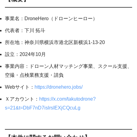
事業名：DroneHero（ドローンヒーロー）
代表者：下川 拓斗
所在地：神奈川県横浜市港北区新横浜1-13-20
設立：2024年10月
事業内容：ドローン人材マッチング事業、スクール支援、
空撮・点検業務支援・請負
Webサイト：
https://dronehero.jobs/
Ｘアカウント：
https://x.com/takutodrone?
s=21&t=DbF7nD7islrsIEXjCQcuLg