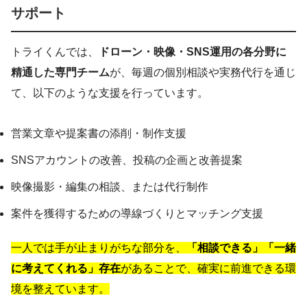
サポート
トライくんでは、
ドローン・映像・SNS運用の各分野に
精通した専門チーム
が、毎週の個別相談や実務代行を通じ
て、以下のような支援を行っています。
営業文章や提案書の添削・制作支援
SNSアカウントの改善、投稿の企画と改善提案
映像撮影・編集の相談、または代行制作
案件を獲得するための導線づくりとマッチング支援
一人では手が止まりがちな部分を、
「相談できる」「一緒
に考えてくれる」存在
があることで、確実に前進できる環
境を整えています。