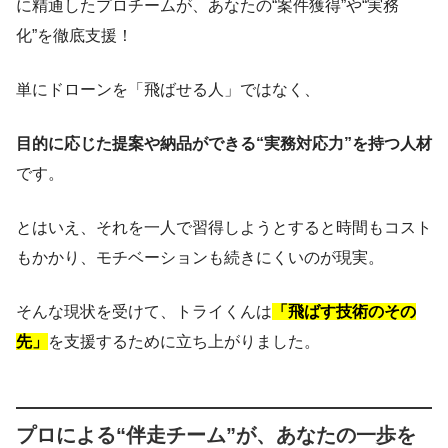
に精通したプロチームが、あなたの“案件獲得”や“実務
化”を徹底支援！
単にドローンを「飛ばせる人」ではなく、
目的に応じた提案や納品ができる“実務対応力”を持つ人材
です。
とはいえ、それを一人で習得しようとすると時間もコスト
もかかり、モチベーションも続きにくいのが現実。
そんな現状を受けて、トライくんは
「飛ばす技術のその
先」
を支援するために立ち上がりました。
プロによる“伴走チーム”が、あなたの一歩を