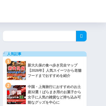
人気記事
1
新大久保の食べ歩き完全マップ
【2026年】人気スイーツから老舗
フードまでおすすめを紹介
2
中国・上海旅行におすすめのお土
産32選！ばらまき用のお菓子から
女子に人気の雑貨など持ち込み可
能なグッズを中心に