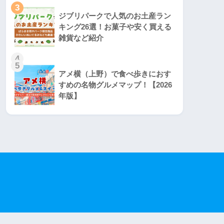
3
ジブリパークで人気のお土産ラン
キング26選！お菓子や安く買える
雑貨など紹介
4
5
アメ横（上野）で食べ歩きにおす
すめの名物グルメマップ！【2026
年版】