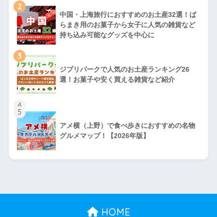
2
中国・上海旅行におすすめのお土産32選！ば
らまき用のお菓子から女子に人気の雑貨など
持ち込み可能なグッズを中心に
3
ジブリパークで人気のお土産ランキング26
選！お菓子や安く買える雑貨など紹介
4
5
アメ横（上野）で食べ歩きにおすすめの名物
グルメマップ！【2026年版】
HOME