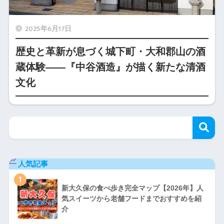
2025年6月17日
歴史と革新が息づく城下町・大和郡山の酒
蔵体験――『中谷酒造』が描く新たな清酒
文化
人気記事
1
新大久保の食べ歩き完全マップ【2026年】人
気スイーツから老舗フードまでおすすめを紹
介