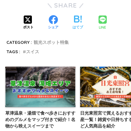
SHARE
LINE
ポスト
シェア
はてブ
CATEGORY :
観光スポット特集
TAGS :
スイス
草津温泉・湯畑で食べ歩きにおすす
日光東照宮で買えるおす
めのグルメをマップ付きで紹介！名
産一覧！雑貨や日持ちす
物から映えスイーツまで
ど人気商品を紹介