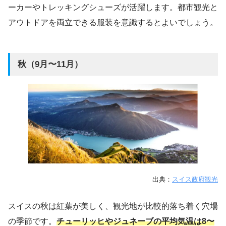
ーカーやトレッキングシューズが活躍します。都市観光と
アウトドアを両立できる服装を意識するとよいでしょう。
秋（9月〜11月）
出典：
スイス政府観光
スイスの秋は紅葉が美しく、観光地が比較的落ち着く穴場
の季節です。
チューリッヒやジュネーブの平均気温は8〜