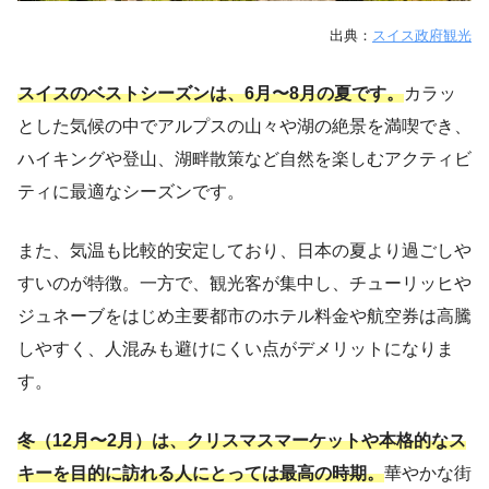
出典：
スイス政府観光
スイスのベストシーズンは、6月〜8月の夏です。
カラッ
とした気候の中でアルプスの山々や湖の絶景を満喫でき、
ハイキングや登山、湖畔散策など自然を楽しむアクティビ
ティに最適なシーズンです。
また、気温も比較的安定しており、日本の夏より過ごしや
すいのが特徴。一方で、観光客が集中し、チューリッヒや
ジュネーブをはじめ主要都市のホテル料金や航空券は高騰
しやすく、人混みも避けにくい点がデメリットになりま
す。
冬（12月〜2月）は、クリスマスマーケットや本格的なス
キーを目的に訪れる人にとっては最高の時期。
華やかな街