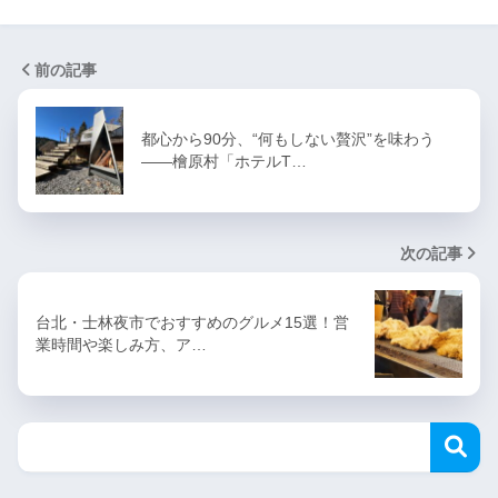
前の記事
都心から90分、“何もしない贅沢”を味わう
——檜原村「ホテルT…
次の記事
台北・士林夜市でおすすめのグルメ15選！営
業時間や楽しみ方、ア…