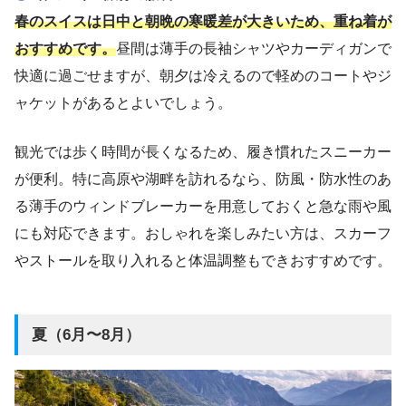
春のスイスは日中と朝晩の寒暖差が大きいため、重ね着が
おすすめです。
昼間は薄手の長袖シャツやカーディガンで
快適に過ごせますが、朝夕は冷えるので軽めのコートやジ
ャケットがあるとよいでしょう。
観光では歩く時間が長くなるため、履き慣れたスニーカー
が便利。特に高原や湖畔を訪れるなら、防風・防水性のあ
る薄手のウィンドブレーカーを用意しておくと急な雨や風
にも対応できます。おしゃれを楽しみたい方は、スカーフ
やストールを取り入れると体温調整もできおすすめです。
夏（6月〜8月）