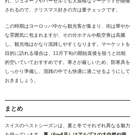
れ、ジュネーブやバーゼルでも大規模なマーケットが開催
されるので、クリスマス好きの方は要チェックです。
この時期はヨーロッパ中から観光客が集まり、街は華やか
な雰囲気に包まれますが、その分ホテルや航空券は高騰
し、観光地はかなり混雑しやすくなります。マーケットを
目的に訪れる場合は、11月下旬の開始直後を狙うと比較
的空いていておすすめです。寒さが厳しいため、防寒具を
しっかり準備し、混雑の中でも快適に過ごせるようにして
おきましょう。
まとめ
スイスのベストシーズンは、夏と冬でそれぞれ異なる魅力
を持っています。
夏（6〜8月）はアルプスの大自然や湖