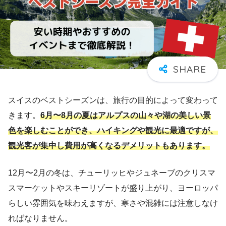
スイスのベストシーズンは、旅行の目的によって変わって
きます。
6月〜8月の夏はアルプスの山々や湖の美しい景
色を楽しむことができ、ハイキングや観光に最適ですが、
観光客が集中し費用が高くなるデメリットもあります。
12月〜2月の冬は、チューリッヒやジュネーブのクリスマ
スマーケットやスキーリゾートが盛り上がり、ヨーロッパ
らしい雰囲気を味わえますが、寒さや混雑には注意しなけ
ればなりません。