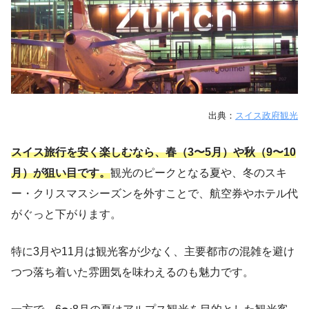
出典：
スイス政府観光
スイス旅行を安く楽しむなら、春（3〜5月）や秋（9〜10
月）が狙い目です。
観光のピークとなる夏や、冬のスキ
ー・クリスマスシーズンを外すことで、航空券やホテル代
がぐっと下がります。
特に3月や11月は観光客が少なく、主要都市の混雑を避け
つつ落ち着いた雰囲気を味わえるのも魅力です。