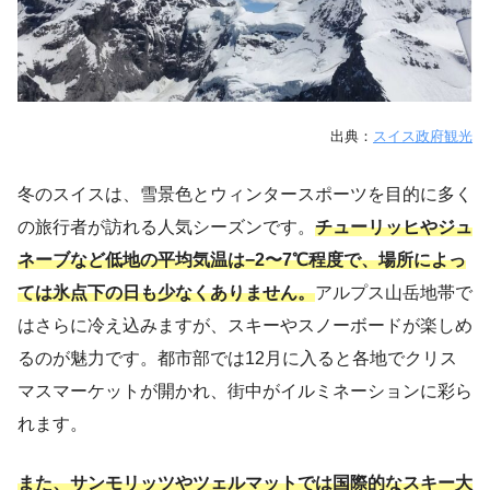
出典：
スイス政府観光
冬のスイスは、雪景色とウィンタースポーツを目的に多く
の旅行者が訪れる人気シーズンです。
チューリッヒやジュ
ネーブなど低地の平均気温は−2〜7℃程度で、場所によっ
ては氷点下の日も少なくありません。
アルプス山岳地帯で
はさらに冷え込みますが、スキーやスノーボードが楽しめ
るのが魅力です。都市部では12月に入ると各地でクリス
マスマーケットが開かれ、街中がイルミネーションに彩ら
れます。
また、サンモリッツやツェルマットでは国際的なスキー大