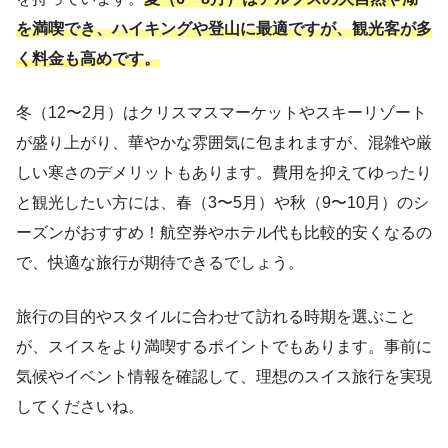
を満喫でき、ハイキングや登山に最適ですが、観光客が多
く料金も高めです。
冬（12〜2月）はクリスマスマーケットやスキーリゾート
が盛り上がり、華やかな雰囲気に包まれますが、混雑や厳
しい寒さのデメリットもあります。費用を抑えてゆったり
と観光したい方には、春（3〜5月）や秋（9〜10月）のシ
ーズンがおすすめ！航空券やホテル代も比較的安くなるの
で、快適な旅行が期待できるでしょう。
旅行の目的やスタイルに合わせて訪れる時期を選ぶこと
が、スイスをより満喫するポイントでもあります。事前に
気候やイベント情報を確認して、理想のスイス旅行を実現
してくださいね。