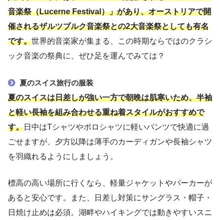
音楽祭（Lucerne Festival）」があり、オーストリアで開
催されるザルツブルク音楽祭との2大音楽祭としても有名
です。
世界的音楽家が集まる、この時期ならではのクラシ
ック音楽の祭典に、ぜひ足を運んでみては？
夏のスイス旅行の服装
夏のスイスは日差しが強い一方で朝晩は肌寒いため、半袖
と軽い長袖を組み合わせる重ね着スタイルがおすすめで
す。
日中はTシャツやポロシャツに軽いパンツで快適に過
ごせますが、夕方以降は薄手のカーディガンや長袖シャツ
を羽織れるようにしましょう。
標高の高い場所に行くなら、軽量ジャケットやパーカーが
あると安心です。また、日差し対策にサングラス・帽子・
日焼け止めは必須。湖畔やハイキングでは動きやすいスニ