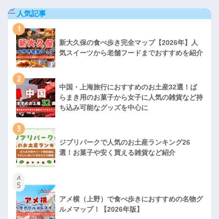
人気記事
1
新大久保の食べ歩き完全マップ【2026年】人
気スイーツから老舗フードまでおすすめを紹介
2
中国・上海旅行におすすめのお土産32選！ば
らまき用のお菓子から女子に人気の雑貨など持
ち込み可能なグッズを中心に
3
ジブリパークで人気のお土産ランキング26
選！お菓子や安く買える雑貨など紹介
4
5
アメ横（上野）で食べ歩きにおすすめの名物グ
ルメマップ！【2026年版】