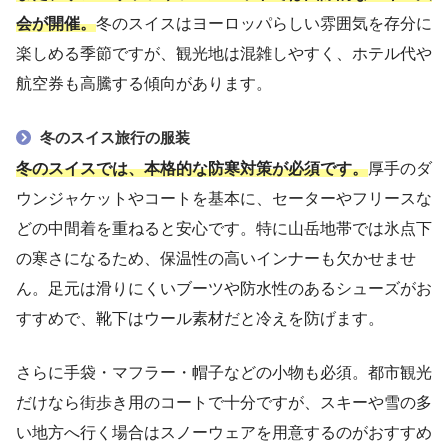
会が開催。
冬のスイスはヨーロッパらしい雰囲気を存分に
楽しめる季節ですが、観光地は混雑しやすく、ホテル代や
航空券も高騰する傾向があります。
冬のスイス旅行の服装
冬のスイスでは、本格的な防寒対策が必須です。
厚手のダ
ウンジャケットやコートを基本に、セーターやフリースな
どの中間着を重ねると安心です。特に山岳地帯では氷点下
の寒さになるため、保温性の高いインナーも欠かせませ
ん。足元は滑りにくいブーツや防水性のあるシューズがお
すすめで、靴下はウール素材だと冷えを防げます。
さらに手袋・マフラー・帽子などの小物も必須。都市観光
だけなら街歩き用のコートで十分ですが、スキーや雪の多
い地方へ行く場合はスノーウェアを用意するのがおすすめ