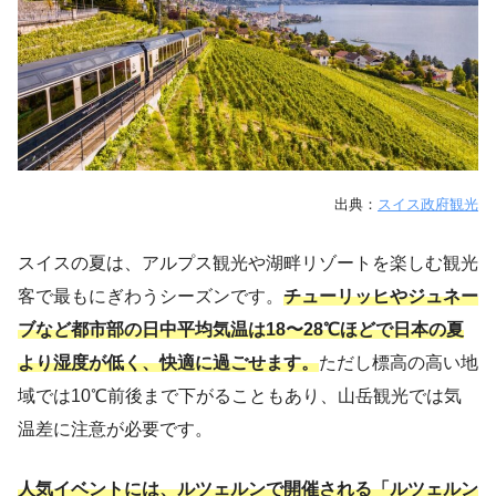
出典：
スイス政府観光
スイスの夏は、アルプス観光や湖畔リゾートを楽しむ観光
客で最もにぎわうシーズンです。
チューリッヒやジュネー
ブなど都市部の日中平均気温は18〜28℃ほどで日本の夏
より湿度が低く、快適に過ごせます。
ただし標高の高い地
域では10℃前後まで下がることもあり、山岳観光では気
温差に注意が必要です。
人気イベントには、ルツェルンで開催される「ルツェルン