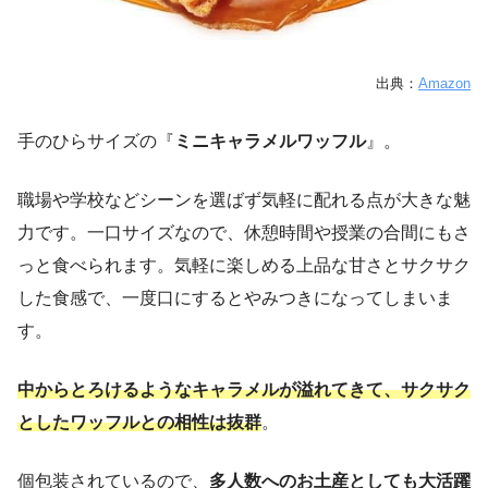
出典：
Amazon
手のひらサイズの『
ミニキャラメルワッフル
』。
職場や学校などシーンを選ばず気軽に配れる点が大きな魅
力です。一口サイズなので、休憩時間や授業の合間にもさ
っと食べられます。気軽に楽しめる上品な甘さとサクサク
した食感で、一度口にするとやみつきになってしまいま
す。
中からとろけるようなキャラメルが溢れてきて、サクサク
としたワッフルとの相性は抜群
。
個包装されているので、
多人数へのお土産としても大活躍