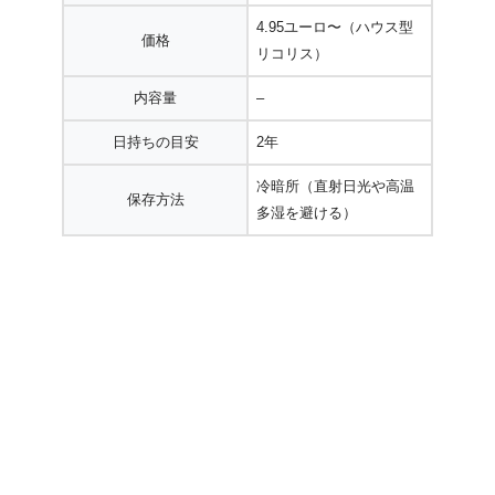
4.95ユーロ〜（ハウス型
価格
リコリス）
内容量
–
日持ちの目安
2年
冷暗所（直射日光や高温
保存方法
多湿を避ける）