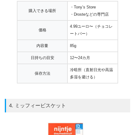
・Tony’s Store
購入できる場所
・Drosteなどの専門店
4.99ユーロ〜（チョコレ
価格
ートバー）
内容量
85g
日持ちの目安
12〜24カ月
冷暗所（直射日光や高温
保存方法
多湿を避ける）
4. ミッフィービスケット