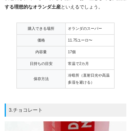
する理想的なオランダ土産
といえるでしょう。
購入できる場所
オランダのスーパー
価格
11.75ユーロ〜
内容量
17個
日持ちの目安
常温で2カ月
冷暗所（直射日光や高温
保存方法
多湿を避ける）
3.チョコレート