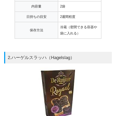
内容量
2袋
日持ちの目安
2週間程度
冷蔵（密閉できる容器や
保存方法
袋に入れる）
2.ハーゲルスラッハ（Hagelslag）