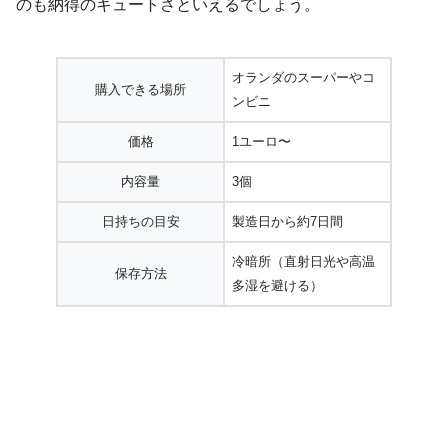
のも納得のキュートさといえるでしょう。
オランダのスーパーやコ
購入できる場所
ンビニ
価格
1ユーロ〜
内容量
3個
日持ちの目安
製造日から約7日間
冷暗所（直射日光や高温
保存方法
多湿を避ける）