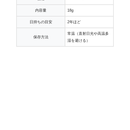
内容量
18g
日持ちの目安
2年ほど
常温（直射日光や高温多
保存方法
湿を避ける）