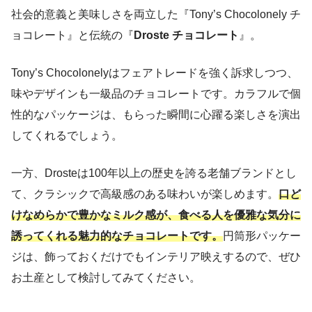
社会的意義と美味しさを両立した『Tony’s Chocolonely チ
ョコレート』と伝統の『
Droste チョコレート
』。
Tony’s Chocolonelyはフェアトレードを強く訴求しつつ、
味やデザインも一級品のチョコレートです。カラフルで個
性的なパッケージは、もらった瞬間に心躍る楽しさを演出
してくれるでしょう。
一方、Drosteは100年以上の歴史を誇る老舗ブランドとし
て、クラシックで高級感のある味わいが楽しめます。
口ど
けなめらかで豊かなミルク感が、食べる人を優雅な気分に
誘ってくれる魅力的なチョコレートです。
円筒形パッケー
ジは、飾っておくだけでもインテリア映えするので、ぜひ
お土産として検討してみてください。