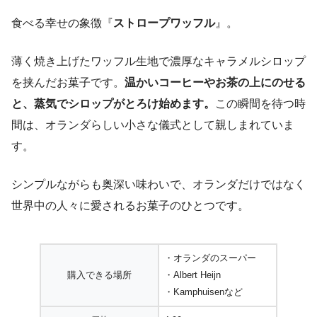
食べる幸せの象徴『
ストロープワッフル
』。
薄く焼き上げたワッフル生地で濃厚なキャラメルシロップ
を挟んだお菓子です。
温かいコーヒーやお茶の上にのせる
と、蒸気でシロップがとろけ始めます。
この瞬間を待つ時
間は、オランダらしい小さな儀式として親しまれていま
す。
シンプルながらも奥深い味わいで、オランダだけではなく
世界中の人々に愛されるお菓子のひとつです。
・オランダのスーパー
購入できる場所
・Albert Heijn
・Kamphuisenなど