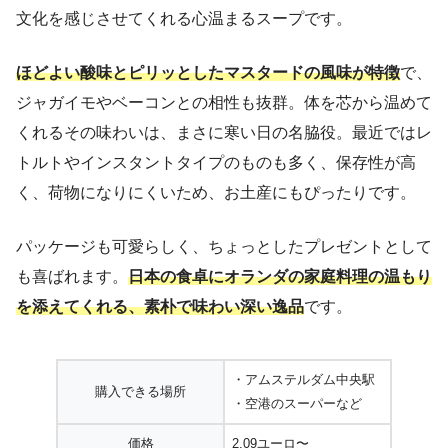
文化を感じさせてくれる心温まるスープです。
ほどよい酸味とピリッとしたマスタードの風味が特徴
で、
ジャガイモやベーコンとの相性も抜群。体を芯から温めて
くれるその味わいは、まさに寒い日の名脇役。最近ではレ
トルトやインスタントタイプのものも多く、保存性が高
く、荷物になりにくいため、お土産にもぴったりです。
パッケージも可愛らしく、ちょっとしたプレゼントとして
も喜ばれます。
日本の食卓にオランダの家庭料理の温もり
を添えてくれる、素朴で味わい深い逸品
です。
・アムステルダム中央駅
購入できる場所
・空港のスーパーなど
価格
2.09ユーロ〜