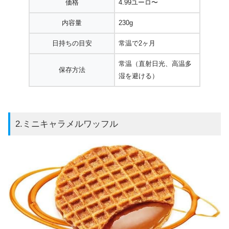
価格
4.99ユーロ〜
内容量
230g
日持ちの目安
常温で2ヶ月
常温（直射日光、高温多
保存方法
湿を避ける）
2.ミニキャラメルワッフル