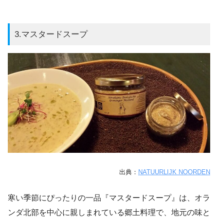
3.マスタードスープ
出典：
NATUURLIJK NOORDEN
寒い季節にぴったりの一品『マスタードスープ』は、オラ
ンダ北部を中心に親しまれている郷土料理で、地元の味と