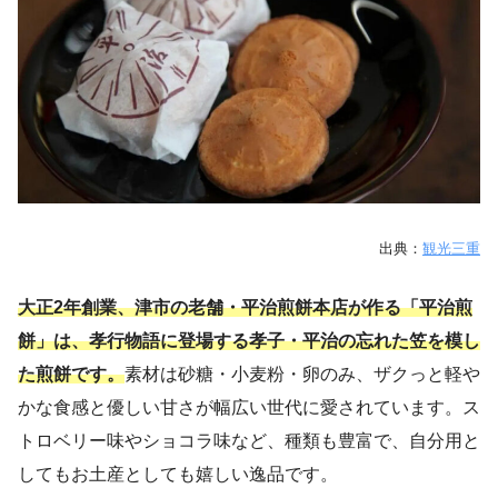
出典：
観光三重
大正2年創業、津市の老舗・平治煎餅本店が作る「平治煎
餅」は、孝行物語に登場する孝子・平治の忘れた笠を模し
た煎餅です。
素材は砂糖・小麦粉・卵のみ、ザクっと軽や
かな食感と優しい甘さが幅広い世代に愛されています。ス
トロベリー味やショコラ味など、種類も豊富で、自分用と
してもお土産としても嬉しい逸品です。