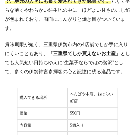
で、地元の人々にも長く愛されてきた銘菓です。
丸くて平
らな薄くやわらかい餅生地の中に、ほどよい甘さのこし餡
が包まれており、両面にこんがりと焼き目がついていま
す。
賞味期限が短く、三重県伊勢市内の4店舗でしか手に入り
にくいこともあり、
「三重県でしか買えないお土産」
とし
ても人気短い日持ちゆえに“生菓子ならではの贅沢”とし
て、多くの伊勢神宮参拝客の心と記憶に残る逸品です。
へんばや本店、おはらい
購入できる場所
町店
価格
550円
内容量
5個入り