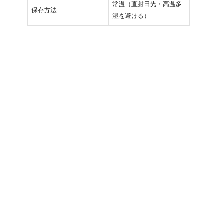
常温（直射日光・高温多
保存方法
湿を避ける）