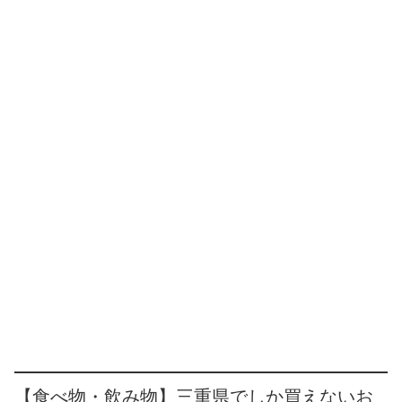
【食べ物・飲み物】三重県でしか買えないお