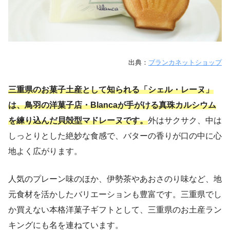
出典：
ブランカネットショップ
三重県のお菓子土産として知られる「シェル・レーヌ」
は、鳥羽の洋菓子店・Blancaが手がける真珠カルシウム
を練り込んだ貝殻型マドレーヌです。
外はサクサク、中は
しっとりとした絶妙な食感で、バターの香りが口の中に心
地よく広がります。
人気のプレーン味のほか、伊勢茶やあおさのり味など、地
元食材を活かしたバリエーションも豊富です。三重県でし
か買えない本格洋菓子ギフトとして、三重県のお土産ラン
キングにも名を連ねています。