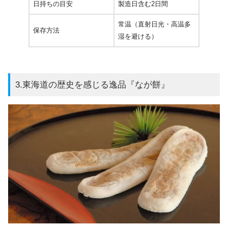
日持ちの目安
製造日含む2日間
常温（直射日光・高温多
保存方法
湿を避ける）
3.東海道の歴史を感じる逸品『なが餅』