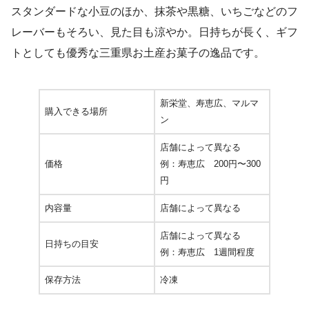
スタンダードな小豆のほか、抹茶や黒糖、いちごなどのフ
レーバーもそろい、見た目も涼やか。日持ちが長く、ギフ
トとしても優秀な三重県お土産お菓子の逸品です。
新栄堂、寿恵広、マルマ
購入できる場所
ン
店舗によって異なる
価格
例：寿恵広 200円〜300
円
内容量
店舗によって異なる
店舗によって異なる
日持ちの目安
例：寿恵広 1週間程度
保存方法
冷凍