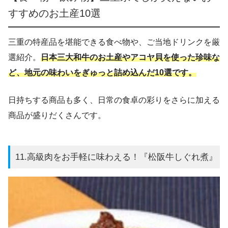
すすめのお土産10選
三重の特産品を堪能できる食べ物や、ご当地ドリンクを厳
選紹介。
日本三大和牛のお土産やアコヤ貝を使った珍味な
ど、地元の味わいをぎゅっと詰め込んだ10選です。
日持ちする商品も多く、日常の食卓の彩りをさらに加える
商品が盛りだくさんです。
11.高級肉をお手軽に味わえる！『松阪牛しぐれ煮』