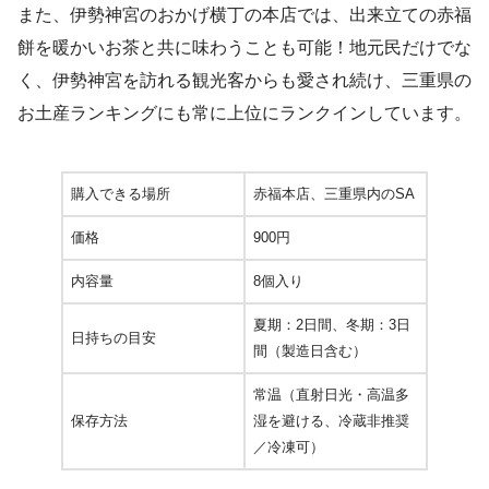
また、
伊勢神宮のおかげ横丁の本店では、出来立ての赤福
餅を暖かいお茶と共に味わうことも可能！地元民だけでな
く、伊勢神宮を訪れる観光客からも愛され続け、三重県の
お土産ランキングにも常に上位にランクインしています。
購入できる場所
赤福本店、三重県内のSA
価格
900円
内容量
8個入り
夏期：2日間、冬期：3日
日持ちの目安
間（製造日含む）
常温（直射日光・高温多
保存方法
湿を避ける、冷蔵非推奨
／冷凍可）