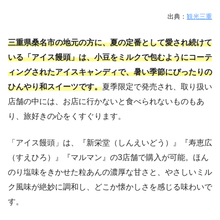
出典：
観光三重
三重県桑名市の地元の方に、夏の定番として愛され続けて
いる「アイス饅頭」は、小豆をミルクで包むようにコーテ
ィングされたアイスキャンディで、暑い季節にぴったりの
ひんやり和スイーツです。
夏季限定で発売され、取り扱い
店舗の中には、お店に行かないと食べられないものもあ
り、旅好きの心をくすぐります。
「
アイス饅頭」は、『新栄堂（しんえいどう）』『寿恵広
（すえひろ）』『マルマン』の3店舗で購入が可能。ほん
のり塩味をきかせた粒あんの濃厚な甘さと、やさしいミル
ク風味が絶妙に調和し、どこか懐かしさを感じる味わいで
す。