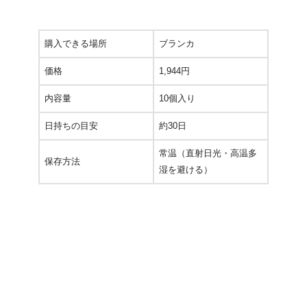
購入できる場所
ブランカ
価格
1,944円
内容量
10個入り
日持ちの目安
約30日
常温（直射日光・高温多
保存方法
湿を避ける）