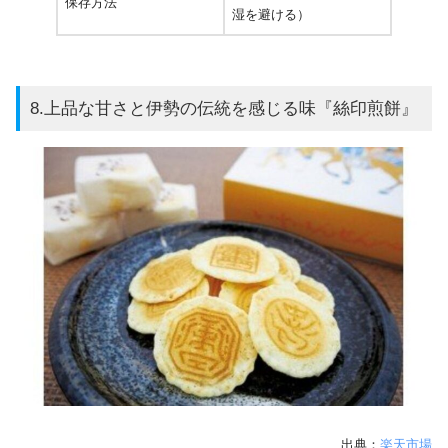
保存方法
湿を避ける）
8.上品な甘さと伊勢の伝統を感じる味『絲印煎餅』
出典：
楽天市場