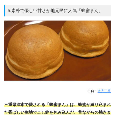
5.素朴で優しい甘さが地元民に人気『蜂蜜まん』
出典：
観光三重
三重県津市で愛される「蜂蜜まん」は、蜂蜜が練り込まれ
た香ばしい生地でこし餡を包み込んだ、昔ながらの焼きま