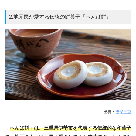
2.地元民が愛する伝統の餅菓子『へんば餅』
出典：
観光三重
「
へんば餅」は、三重県伊勢市を代表する伝統的な和菓子