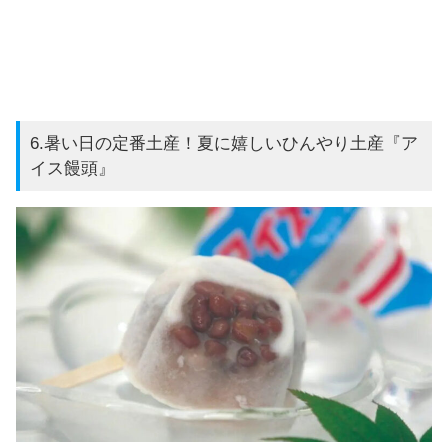
6.暑い日の定番土産！夏に嬉しいひんやり土産『ア
イス饅頭』