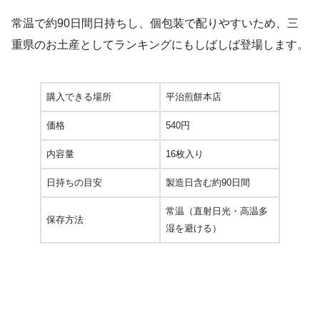
常温で約90日間日持ちし、個包装で配りやすいため、三
重県のお土産としてランキングにもしばしば登場します。
購入できる場所
平治煎餅本店
価格
540円
内容量
16枚入り
日持ちの目安
製造日含む約90日間
常温（直射日光・高温多
保存方法
湿を避ける）