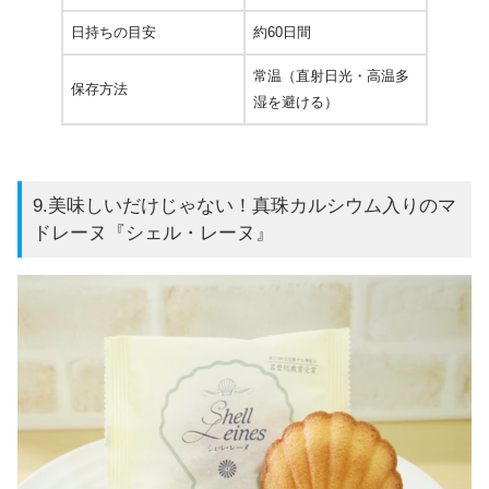
日持ちの目安
約60日間
常温（直射日光・高温多
保存方法
湿を避ける）
9.美味しいだけじゃない！真珠カルシウム入りのマ
ドレーヌ『シェル・レーヌ』