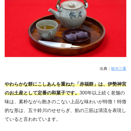
出典：
観光三重
やわらかな餅にこしあんを重ねた「赤福餅」は、伊勢神宮
のお土産として定番の和菓子です。
300年以上続く老舗の
味は、素朴ながら飽きのこない上品な味わいが特徴！特徴
的な形は、五十鈴川のせせらぎ、餡の三筋は清流を表現し
ていると言われています。