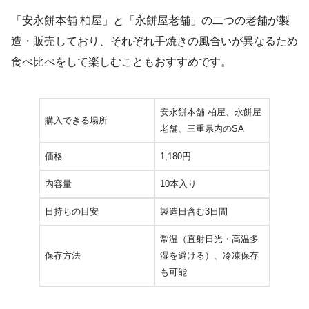
「安永餅本舗 柏屋」と「永餅屋老舗」の二つの老舗が製
造・販売しており、それぞれ手焼きの風合いが異なるため
食べ比べをして楽しむこともおすすめです。
安永餅本舗 柏屋、永餅屋
購入できる場所
老舗、三重県内のSA
価格
1,180円
内容量
10本入り
日持ちの目安
製造日含む3日間
常温（直射日光・高温多
保存方法
湿を避ける）、冷凍保存
も可能