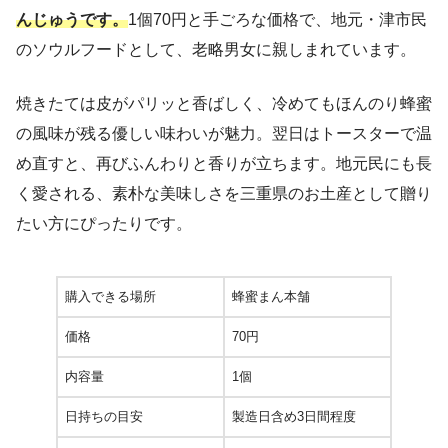
んじゅうです。
1個70円と手ごろな価格で、地元・津市民
のソウルフードとして、老略男女に親しまれています。
焼きたては皮がパリッと香ばしく、冷めてもほんのり蜂蜜
の風味が残る優しい味わいが魅力。翌日はトースターで温
め直すと、再びふんわりと香りが立ちます。地元民にも長
く愛される、素朴な美味しさを三重県のお土産として贈り
たい方にぴったりです。
購入できる場所
蜂蜜まん本舗
価格
70円
内容量
1個
日持ちの目安
製造日含め3日間程度