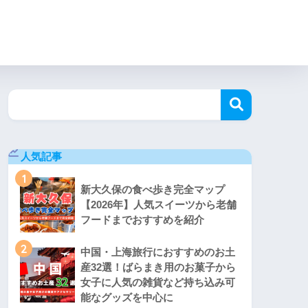
人気記事
1
新大久保の食べ歩き完全マップ
【2026年】人気スイーツから老舗
フードまでおすすめを紹介
2
中国・上海旅行におすすめのお土
産32選！ばらまき用のお菓子から
女子に人気の雑貨など持ち込み可
能なグッズを中心に