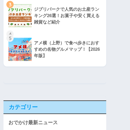
3
ジブリパークで人気のお土産ラン
キング26選！お菓子や安く買える
雑貨など紹介
4
5
アメ横（上野）で食べ歩きにおす
すめの名物グルメマップ！【2026
年版】
カテゴリー
おでかけ最新ニュース