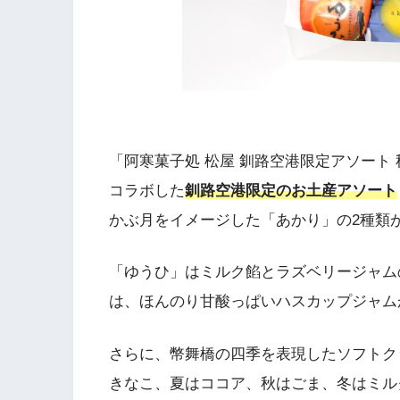
「阿寒菓子処 松屋 釧路空港限定アソート 秋
コラボした
釧路空港限定のお土産アソート
かぶ月をイメージした「あかり」の2種類
「ゆうひ」はミルク餡とラズベリージャム
は、ほんのり甘酸っぱいハスカップジャム
さらに、幣舞橋の四季を表現したソフトク
きなこ、夏はココア、秋はごま、冬はミル