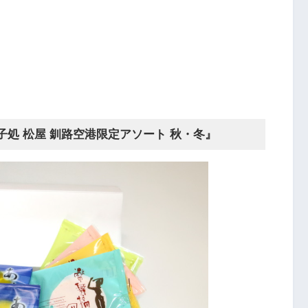
処 松屋 釧路空港限定アソート 秋・冬』