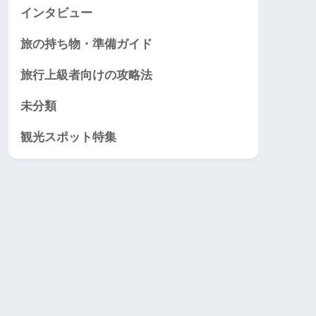
インタビュー
旅の持ち物・準備ガイド
旅行上級者向けの攻略法
未分類
観光スポット特集