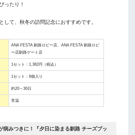
ぴったり！
として、秋冬の訪問記念におすすめです。
ANA FESTA 釧路ロビー店、ANA FESTA 釧路ロビ
ー店釧路ゲート店
1セット：1,382円（税込）
1セット：8個入り
約20～30日
常温
が病みつきに！『夕日に染まる釧路 チーズブッ