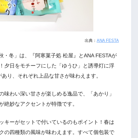
出典：
ANA FESTA
・冬」は、『阿寒菓子処 松屋』とANA FESTAが
！夕日をモチーフにした「ゆうひ」と誘導灯に浮
があり、それぞれ上品な甘さが味わえます。
の味わい深い甘さが楽しめる逸品で、「あかり」
が絶妙なアクセントが特徴です。
ッキーがセットで付いているのもポイント！春は
クの四種類の風味が味わえます。すべて個包装で