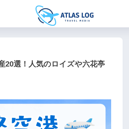
産20選！人気のロイズや六花亭