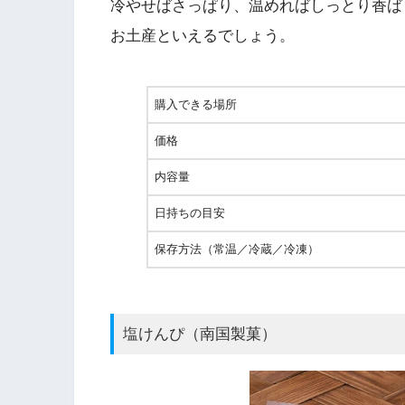
冷やせばさっぱり、温めればしっとり香ば
お土産といえるでしょう。
購入できる場所
価格
内容量
日持ちの目安
保存方法（常温／冷蔵／冷凍）
塩けんぴ（南国製菓）