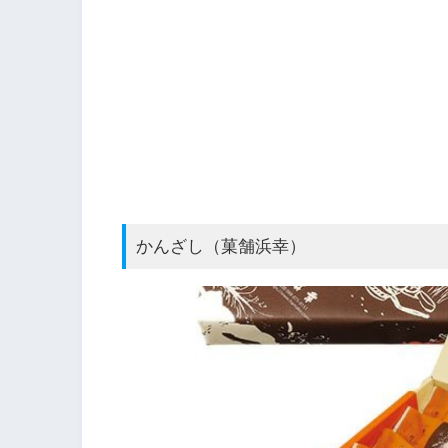
かんざし（菓舗浜幸）