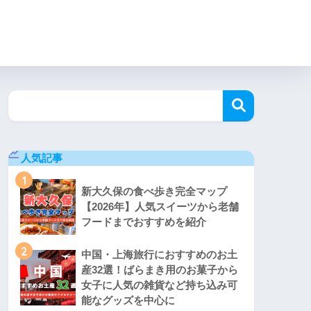
人気記事
1
新大久保の食べ歩き完全マップ
【2026年】人気スイーツから老舗
フードまでおすすめを紹介
2
中国・上海旅行におすすめのお土
産32選！ばらまき用のお菓子から
女子に人気の雑貨など持ち込み可
能なグッズを中心に