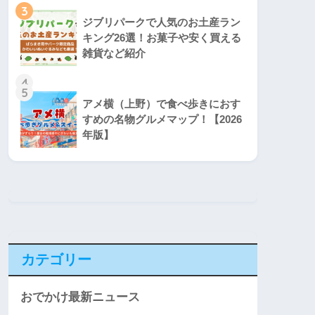
3
ジブリパークで人気のお土産ラン
キング26選！お菓子や安く買える
雑貨など紹介
4
5
アメ横（上野）で食べ歩きにおす
すめの名物グルメマップ！【2026
年版】
カテゴリー
おでかけ最新ニュース