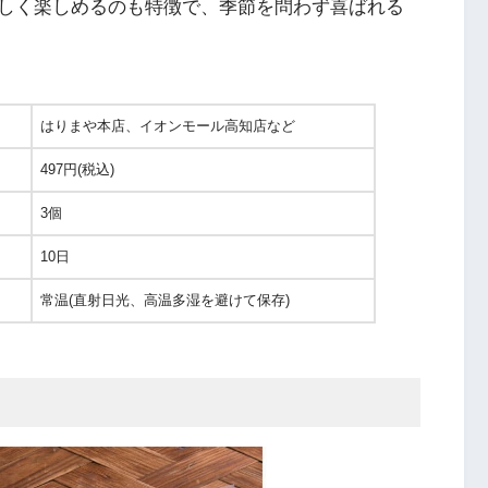
しく楽しめるのも特徴で、季節を問わず喜ばれる
はりまや本店、イオンモール高知店など
497円(税込)
3個
10日
常温(直射日光、高温多湿を避けて保存)