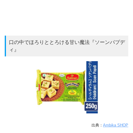
口の中でほろりととろける甘い魔法『ソーンパプデ
ィ』
出典：
Ambika SHOP