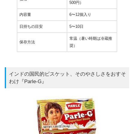
500円）
内容量
6〜12個入り
日持ちの目安
5〜10日
常温（暑い時期は冷蔵推
保存方法
奨）
インドの国民的ビスケット、そのやさしさをおすそ
わけ『Parle-G』