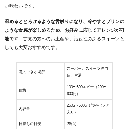
い味わいです。
温めるととろけるような舌触りになり、冷やすとプリンの
ような食感が楽しめるため、お好みに応じてアレンジが可
能
です。甘党の方へのお土産や、話題性のあるスイーツと
しても大変おすすめです。
スーパー、スイーツ専門
購入できる場所
店、空港
100〜300ルピー（200〜
価格
600円）
250g〜500g（缶やパック
内容量
入り）
日持ちの目安
2週間