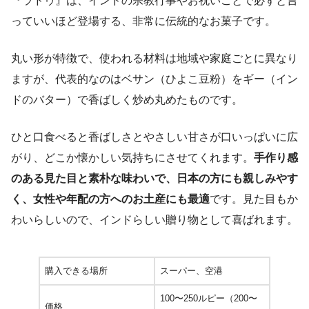
『ラドゥ』は、インドの宗教行事やお祝いごとで必ずと言
っていいほど登場する、非常に伝統的なお菓子です。
丸い形が特徴で、使われる材料は地域や家庭ごとに異なり
ますが、代表的なのはベサン（ひよこ豆粉）をギー（イン
ドのバター）で香ばしく炒め丸めたものです。
ひと口食べると香ばしさとやさしい甘さが口いっぱいに広
がり、どこか懐かしい気持ちにさせてくれます。
手作り感
のある見た目と素朴な味わいで、日本の方にも親しみやす
く、女性や年配の方へのお土産にも最適
です。見た目もか
わいらしいので、インドらしい贈り物として喜ばれます。
購入できる場所
スーパー、空港
100〜250ルピー（200〜
価格