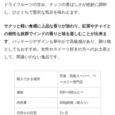
ドライフルーツの甘み、ナッツの香ばしさが絶妙に調和
し、ひとくちで贅沢な気分を味わえます。
サクッと軽い食感に上品な香りが加わり、紅茶やチャイと
の相性も抜群でインドの香りと味を楽しむことが出来ま
す
。パッケージデザインも華やかで高級感があり、贈り物
としてもおすすめ。女性やスイーツ好きの方へのお土産と
して、間違いのない逸品です。
空港、高級スーパー、ベ
購入できる場所
ーカリー専門店
価格
200〜500ルピー
内容量
400g前後（箱入り）
日持ちの目安
3ヶ月