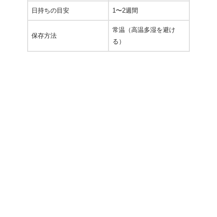
日持ちの目安
1〜2週間
常温（高温多湿を避け
保存方法
る）