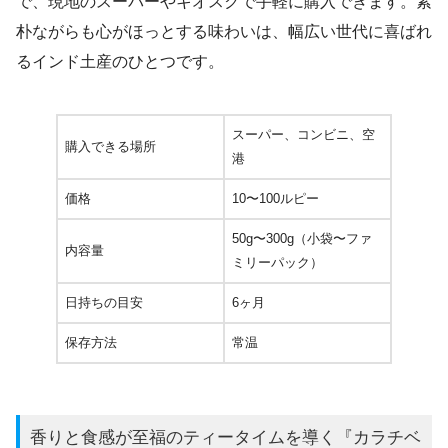
で、現地のスーパーやキオスクで手軽に購入できます。素
朴ながらも心がほっとする味わいは、幅広い世代に喜ばれ
るインド土産のひとつです。
スーパー、コンビニ、空
購入できる場所
港
価格
10〜100ルピー
50g〜300g（小袋〜ファ
内容量
ミリーパック）
日持ちの目安
6ヶ月
保存方法
常温
香りと食感が至福のティータイムを導く『カラチベ