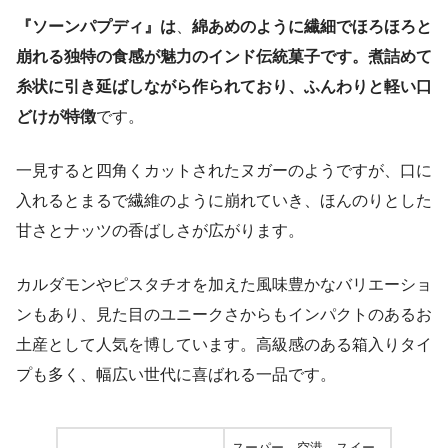
『ソーンパプディ』は
、
綿あめのように繊細でほろほろと
崩れる独特の食感が魅力のインド伝統菓子です。煮詰めて
糸状に引き延ばしながら作られており、ふんわりと軽い口
どけが特徴
です。
一見すると四角くカットされたヌガーのようですが、口に
入れるとまるで繊維のように崩れていき、ほんのりとした
甘さとナッツの香ばしさが広がります。
カルダモンやピスタチオを加えた風味豊かなバリエーショ
ンもあり、見た目のユニークさからもインパクトのあるお
土産として人気を博しています。高級感のある箱入りタイ
プも多く、幅広い世代に喜ばれる一品です。
スーパー、空港、スイー