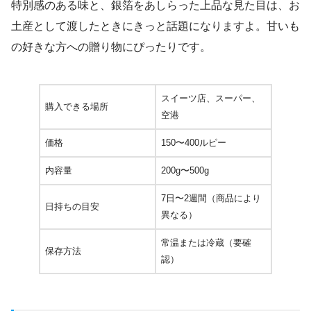
特別感のある味と、銀箔をあしらった上品な見た目は、お
土産として渡したときにきっと話題になりますよ。甘いも
の好きな方への贈り物にぴったりです。
スイーツ店、スーパー、
購入できる場所
空港
価格
150〜400ルピー
内容量
200g〜500g
7日〜2週間（商品により
日持ちの目安
異なる）
常温または冷蔵（要確
保存方法
認）