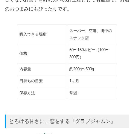
のおつまみにもぴったりです。
スーパー、空港、街中の
購入できる場所
スナック店
50〜150ルピー（100〜
価格
300円）
内容量
約200g〜500g
日持ちの目安
1ヶ月
保存方法
常温
とろける甘さに、恋をする『グラブジャムン』