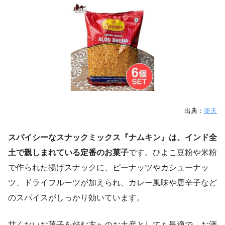
出典：
楽天
スパイシーなスナックミックス『ナムキン』は、インド全
土で親しまれている定番のお菓子
です。ひよこ豆粉や米粉
で作られた揚げスナックに、ピーナッツやカシューナッ
ツ、ドライフルーツが加えられ、カレー風味や唐辛子など
のスパイスがしっかり効いています。
甘くないお菓子を好む方へのお土産としても最適で、お酒