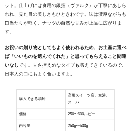
ット。仕上げには食用の銀箔（ヴァルク）が丁寧にあしら
われ、見た目の美しさもひときわです。味は濃厚ながらも
口当たりが軽く、ナッツの自然な甘みが上品に広がりま
す。
お祝いの贈り物としてもよく使われるため、お土産に選べ
ば「いいものを選んでくれた」と思ってもらえること間違
いなし
です。甘さ控えめなタイプも増えてきているので、
日本人の口にもよく合いますよ。
高級スイーツ店、空港、
購入できる場所
スーパー
価格
250〜600ルピー
内容量
250g〜500g