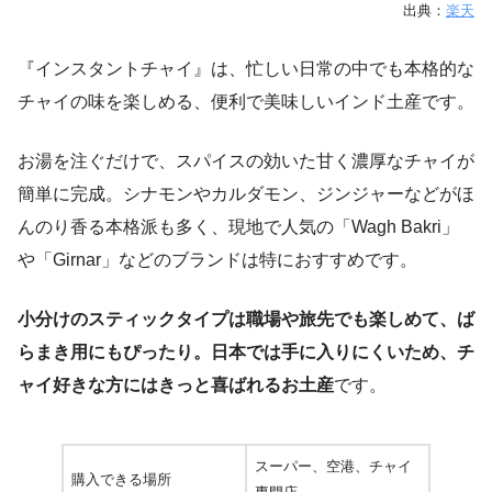
出典：
楽天
『インスタントチャイ』は、忙しい日常の中でも本格的な
チャイの味を楽しめる、便利で美味しいインド土産です。
お湯を注ぐだけで、スパイスの効いた甘く濃厚なチャイが
簡単に完成。シナモンやカルダモン、ジンジャーなどがほ
んのり香る本格派も多く、現地で人気の「Wagh Bakri」
や「Girnar」などのブランドは特におすすめです。
小分けのスティックタイプは職場や旅先でも楽しめて、ば
らまき用にもぴったり。日本では手に入りにくいため、チ
ャイ好きな方にはきっと喜ばれるお土産
です。
スーパー、空港、チャイ
購入できる場所