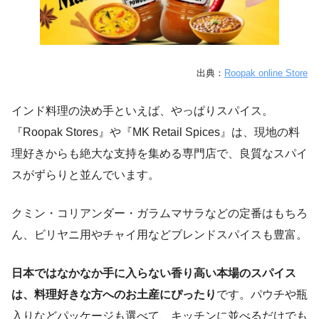
出典：
Roopak online Store
インド料理の決め手といえば、やっぱりスパイス。
『Roopak Stores』や『MK Retail Spices』は、現地の料
理好きからも絶大な支持を集める専門店で、良質なスパイ
スがずらりと並んでいます。
クミン・コリアンダー・ガラムマサラなどの定番はもちろ
ん、ビリヤニ用やチャイ用などブレンドスパイスも豊富。
日本ではなかなか手に入らない香り高い本場のスパイス
は、料理好きな方へのお土産にぴったり
です。パウチや瓶
入りなどパッケージも選べて、キッチンに並べるだけでも