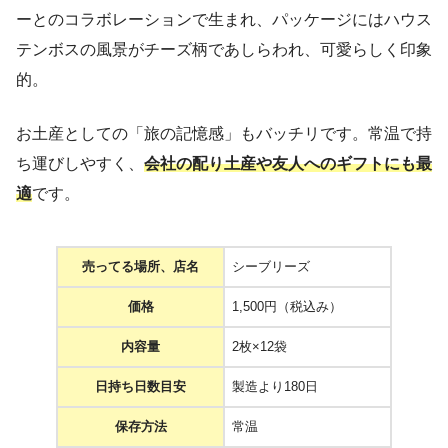
ーとのコラボレーションで生まれ、パッケージにはハウス
テンボスの風景がチーズ柄であしらわれ、可愛らしく印象
的。
お土産としての「旅の記憶感」もバッチリです。常温で持
ち運びしやすく、
会社の配り土産や友人へのギフトにも最
適
です。
売ってる場所、店名
シーブリーズ
価格
1,500円（税込み）
内容量
2枚×12袋
日持ち日数目安
製造より180日
保存方法
常温