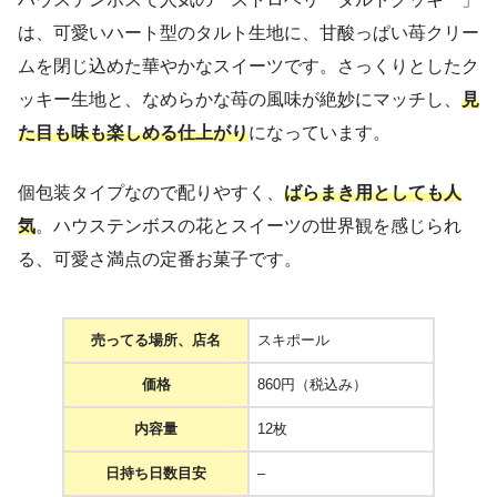
は、可愛いハート型のタルト生地に、甘酸っぱい苺クリー
ムを閉じ込めた華やかなスイーツです。さっくりとしたク
ッキー生地と、なめらかな苺の風味が絶妙にマッチし、
見
た目も味も楽しめる仕上がり
になっています。
個包装タイプなので配りやすく、
ばらまき用としても人
気
。ハウステンボスの花とスイーツの世界観を感じられ
る、可愛さ満点の定番お菓子です。
売ってる場所、店名
スキポール
価格
860円（税込み）
内容量
12枚
日持ち日数目安
–