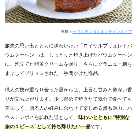
出典：
ハウステンボスオンラインストア
旅先の思い出とともに味わいたい「ロイヤルブリュレドバ
ウムクーヘン」は、しっとりと焼き上げたバウムクーヘン
に、泡立てた卵黄クリームを塗り、さらにグラニュー糖を
まぶしてブリュレされた一手間かけた逸品。
職人の技が重なり合った層からは、上質な甘みと奥深い香
りが立ち上がります。少し温めて焼きたて気分で食べても
美味しく、贈る人の好みに合わせて楽しめる点も魅力。ハ
ウステンボスを訪れた証として、
味わいとともに“特別な
旅の１ピース”として持ち帰りたい一品
です。