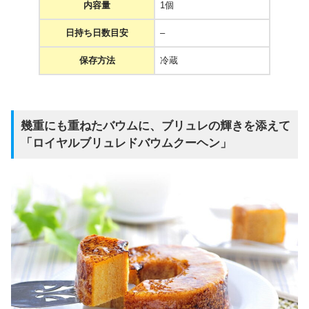
内容量
1個
日持ち日数目安
–
保存方法
冷蔵
幾重にも重ねたバウムに、ブリュレの輝きを添えて
「ロイヤルブリュレドバウムクーヘン」