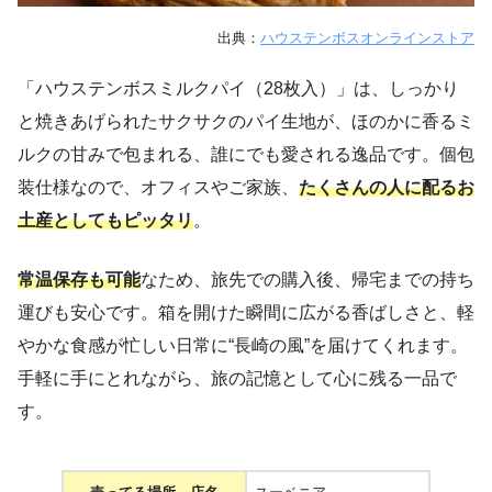
出典：
ハウステンボスオンラインストア
「ハウステンボスミルクパイ（28枚入）」は、しっかり
と焼きあげられたサクサクのパイ生地が、ほのかに香るミ
ルクの甘みで包まれる、誰にでも愛される逸品です。個包
装仕様なので、オフィスやご家族、
たくさんの人に配るお
土産としてもピッタリ
。
常温保存も可能
なため、旅先での購入後、帰宅までの持ち
運びも安心です。箱を開けた瞬間に広がる香ばしさと、軽
やかな食感が忙しい日常に“長崎の風”を届けてくれます。
手軽に手にとれながら、旅の記憶として心に残る一品で
す。