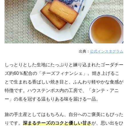
出典：
公式インスタグラム
しっとりとした生地にたっぷりと練り込まれたゴーダチー
ズ約60％配合の「チーズフィナンシェ」。焼き上げるこ
とで生まれる香ばしい焼き目と、ふんわり軽やかな食感が
特徴です。ハウステンボス内の工房で、「タンテ・アニ
ー」の名を冠する温もりある味を届ける一品。
旅の手土産としてはもちろん、自分へのご褒美にもぴった
りです。
深まるチーズのコクと優しい甘さ
が、思い出をひ