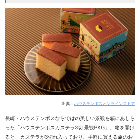
出典：
ハウステンボスオンラインストア
長崎・ハウステンボスならではの美しい景観を箱にあしら
った「ハウステンボスカステラ3切 景観PKG」。箱を開け
ると、カステラが3切れ入っており、手軽に買える旅のお