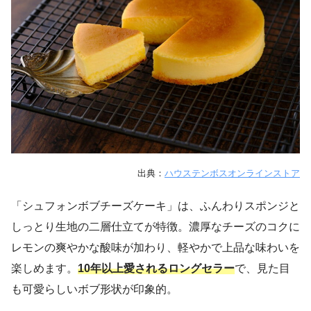
出典：
ハウステンボスオンラインストア
「シュフォンボブチーズケーキ」は、ふんわりスポンジと
しっとり生地の二層仕立てが特徴。濃厚なチーズのコクに
レモンの爽やかな酸味が加わり、軽やかで上品な味わいを
楽しめます。
10年以上愛されるロングセラー
で、見た目
も可愛らしいボブ形状が印象的。