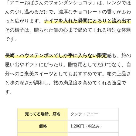
「アニーおばさんのフォンダンショコラ」は、レンジでほ
んの少し温めるだけで、濃厚なチョコレートの香りがふわ
っと広がります。
ナイフを入れた瞬間にとろりと流れ出す
その様子は、贈られた側の心まで温めてくれる特別な体験
です。
長崎・ハウステンボスでしか手に入らない限定
感も、旅の
思い出やギフトにぴったり。贈答用としてだけでなく、自
分へのご褒美スイーツとしてもおすすめです。箱の上品さ
と味の深さが調和し、旅の満足度を高めてくれる逸品で
す。
売ってる場所、店名
タンテ・アニー
価格
1,296円（税込み）