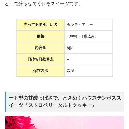
と口で蘇らせてくれるスイーツです。
売ってる場所、店名
タンテ・アニー
価格
1,080円（税込み）
内容量
5個
日持ち日数目安
–
保存方法
常温
ート型の甘酸っぱさで、ときめくハウステンボスス
イーツ『ストロベリータルトクッキー』