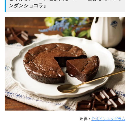
ンダンショコラ』
出典：
公式インスタグラム