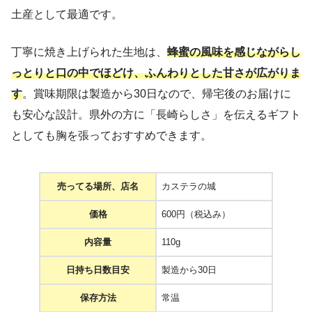
土産として最適です。
丁寧に焼き上げられた生地は、
蜂蜜の風味を感じながらし
っとりと口の中でほどけ、ふんわりとした甘さが広がりま
す
。賞味期限は製造から30日なので、帰宅後のお届けに
も安心な設計。県外の方に「長崎らしさ」を伝えるギフト
としても胸を張っておすすめできます。
売ってる場所、店名
カステラの城
価格
600円（税込み）
内容量
110g
日持ち日数目安
製造から30日
保存方法
常温