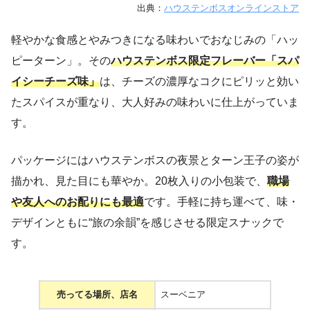
出典：
ハウステンボスオンラインストア
軽やかな食感とやみつきになる味わいでおなじみの「ハッ
ピーターン」。その
ハウステンボス限定フレーバー「スパ
イシーチーズ味」
は、チーズの濃厚なコクにピリッと効い
たスパイスが重なり、大人好みの味わいに仕上がっていま
す。
パッケージにはハウステンボスの夜景とターン王子の姿が
描かれ、見た目にも華やか。20枚入りの小包装で、
職場
や友人へのお配りにも最適
です。手軽に持ち運べて、味・
デザインともに“旅の余韻”を感じさせる限定スナックで
す。
売ってる場所、店名
スーベニア