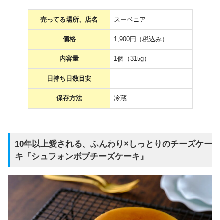
売ってる場所、店名
スーベニア
価格
1,900円（税込み）
内容量
1個（315g）
日持ち日数目安
–
保存方法
冷蔵
10年以上愛される、ふんわり×しっとりのチーズケー
キ『シュフォンボブチーズケーキ』