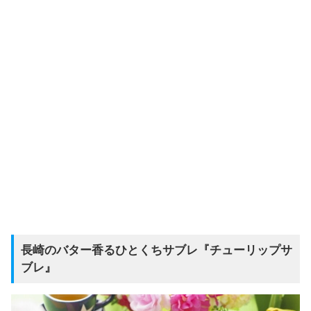
長崎のバター香るひとくちサブレ『チューリップサ
ブレ』