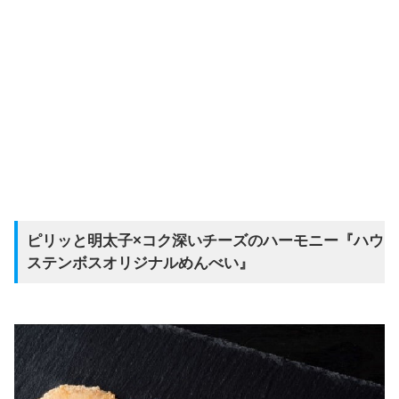
ピリッと明太子×コク深いチーズのハーモニー『ハウ
ステンボスオリジナルめんべい』