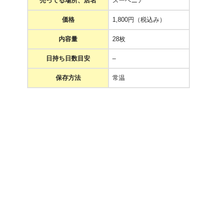
売ってる場所、店名
スーベニア
価格
1,800円（税込み）
内容量
28枚
日持ち日数目安
–
保存方法
常温