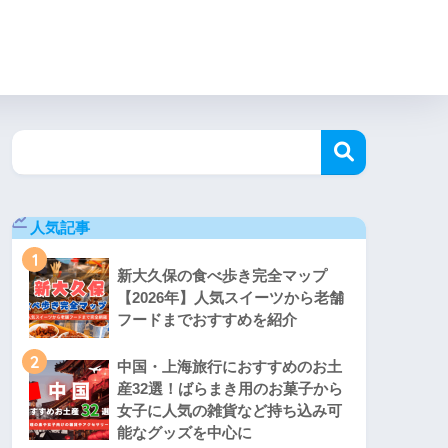
人気記事
1
新大久保の食べ歩き完全マップ
【2026年】人気スイーツから老舗
フードまでおすすめを紹介
2
中国・上海旅行におすすめのお土
産32選！ばらまき用のお菓子から
女子に人気の雑貨など持ち込み可
能なグッズを中心に