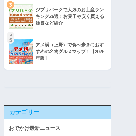
3
ジブリパークで人気のお土産ラン
キング26選！お菓子や安く買える
雑貨など紹介
4
5
アメ横（上野）で食べ歩きにおす
すめの名物グルメマップ！【2026
年版】
カテゴリー
おでかけ最新ニュース