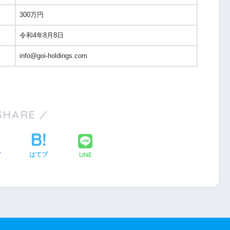
300万円
令和4年8月8日
info@goi-holdings.com
SHARE
LINE
ア
はてブ