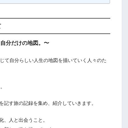
て
、自分だけの地図。〜
」を通じて自分らしい人生の地図を描いていく人々のた
す。
を記す旅の記録を集め、紹介していきます。
化、人と出会うこと。