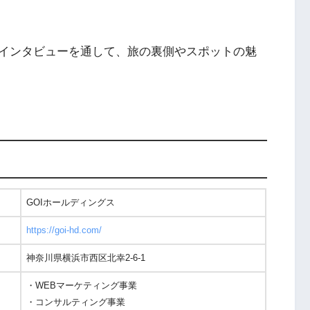
インタビューを通して、旅の裏側やスポットの魅
GOIホールディングス
https://goi-hd.com/
神奈川県横浜市西区北幸2-6-1
・WEBマーケティング事業
・コンサルティング事業