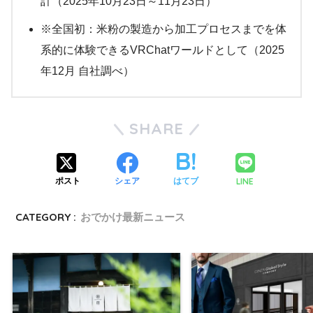
計（2025年10月23日～11月23日）
※全国初：米粉の製造から加工プロセスまでを体
系的に体験できるVRChatワールドとして（2025
年12月 自社調べ）
SHARE
LINE
ポスト
シェア
はてブ
CATEGORY :
おでかけ最新ニュース