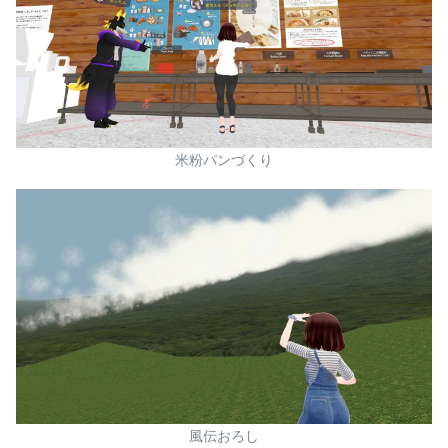
米粉パンづくり
風伝おろし