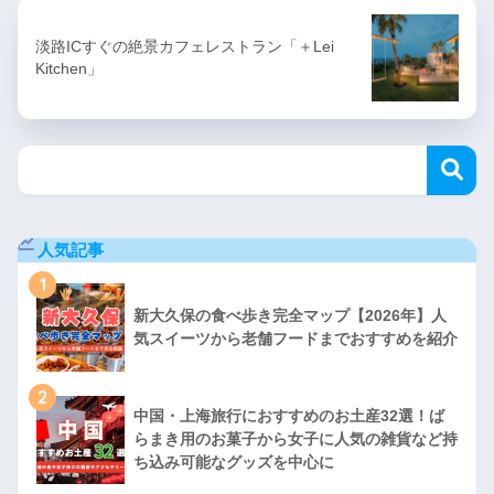
淡路ICすぐの絶景カフェレストラン「＋Lei
Kitchen」
人気記事
1
新大久保の食べ歩き完全マップ【2026年】人
気スイーツから老舗フードまでおすすめを紹介
2
中国・上海旅行におすすめのお土産32選！ば
らまき用のお菓子から女子に人気の雑貨など持
ち込み可能なグッズを中心に