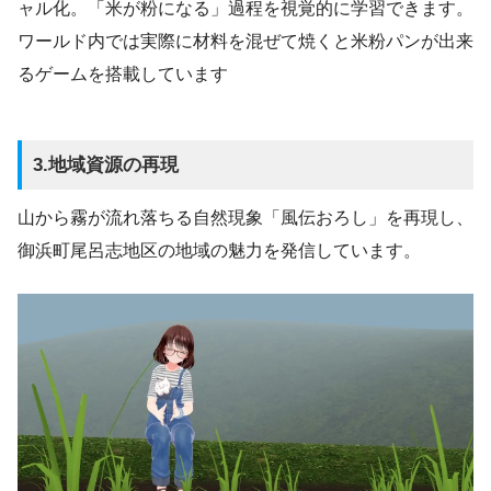
ャル化。「米が粉になる」過程を視覚的に学習できます。
ワールド内では実際に材料を混ぜて焼くと米粉パンが出来
るゲームを搭載しています
3.地域資源の再現
山から霧が流れ落ちる自然現象「風伝おろし」を再現し、
御浜町尾呂志地区の地域の魅力を発信しています。