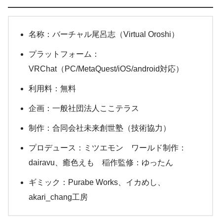
名称：バーチャル尾呂志（Virtual Oroshi）
プラットフォーム：
VRChat（PC/MetaQuest/iOS/android対応）
利用料：無料
企画：一般社団法人ここテラス
制作：合同会社未来創世塾（技術協力）
プロデュース：ミツエモン ワールド制作：
dairavu、癒色えも 稲作監修：ゆったん
ギミック：Purabe Works、イカめし、
akari_chang工房