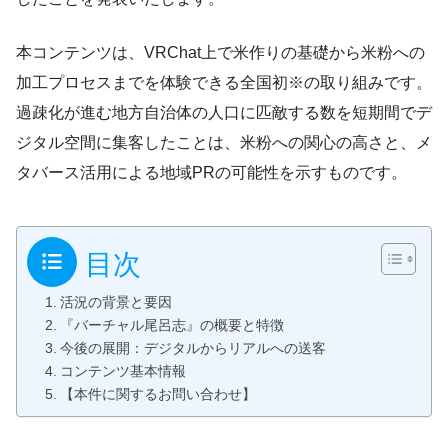
本コンテンツは、VRChat上で米作りの基礎から米粉への
加工プロセスまでを体験できる全国初※の取り組みです。
過疎化が進む地方自治体の人口に匹敵する数を短期間でデ
ジタル空間に集客したことは、米粉への関心の高さと、メ
タバース活用による地域PRの可能性を示すものです。
目次
活況の背景と要因
『バーチャル尾呂志』の概要と特徴
今後の展開：デジタルからリアルへの送客
コンテンツ基本情報
【本件に関するお問い合わせ】