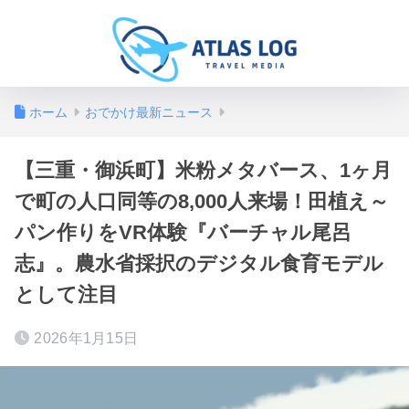
ホーム
おでかけ最新ニュース
【三重・御浜町】米粉メタバース、1ヶ月
で町の人口同等の8,000人来場！田植え～
パン作りをVR体験『バーチャル尾呂
志』。農水省採択のデジタル食育モデル
として注目
2026年1月15日