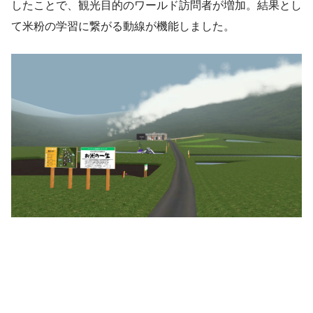
したことで、観光目的のワールド訪問者が増加。結果とし
て米粉の学習に繋がる動線が機能しました。