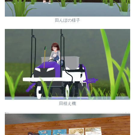
田んぼの様子
田植え機