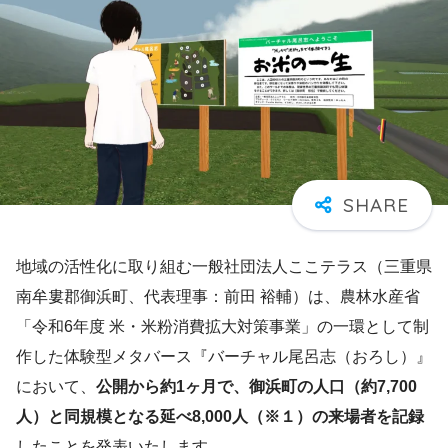
地域の活性化に取り組む一般社団法人ここテラス（三重県
南牟婁郡御浜町、代表理事：前田 裕輔）は、農林水産省
「令和6年度 米・米粉消費拡大対策事業」の一環として制
作した体験型メタバース『バーチャル尾呂志（おろし）』
において、
公開から約1ヶ月で、御浜町の人口（約7,700
人）と同規模となる延べ8,000人（※１）の来場者を記録
したことを発表いたします。