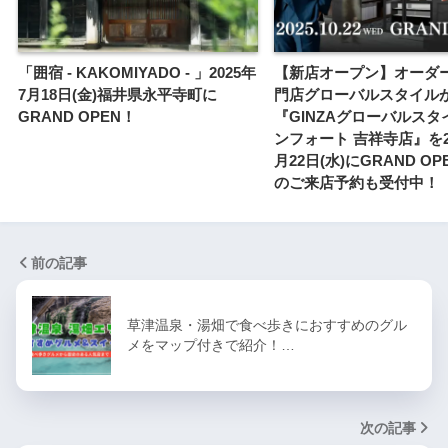
「囲宿 - KAKOMIYADO - 」2025年
【新店オープン】オーダ
7月18日(金)福井県永平寺町に
門店グローバルスタイル
GRAND OPEN！
『GINZAグローバルスタ
ンフォート 吉祥寺店』を20
月22日(水)にGRAND O
のご来店予約も受付中！
前の記事
草津温泉・湯畑で食べ歩きにおすすめのグル
メをマップ付きで紹介！…
次の記事