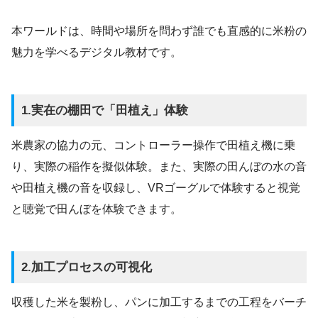
本ワールドは、時間や場所を問わず誰でも直感的に米粉の
魅力を学べるデジタル教材です。
1.実在の棚田で「田植え」体験
米農家の協力の元、コントローラー操作で田植え機に乗
り、実際の稲作を擬似体験。また、実際の田んぼの水の音
や田植え機の音を収録し、VRゴーグルで体験すると視覚
と聴覚で田んぼを体験できます。
2.加工プロセスの可視化
収穫した米を製粉し、パンに加工するまでの工程をバーチ