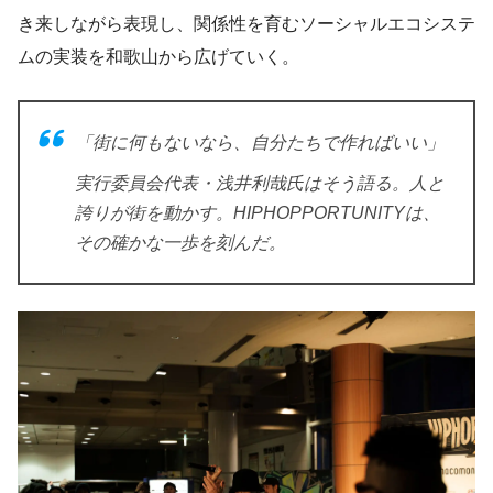
き来しながら表現し、関係性を育むソーシャルエコシステ
ムの実装を和歌山から広げていく。
「街に何もないなら、自分たちで作ればいい」
実行委員会代表・浅井利哉氏はそう語る。人と
誇りが街を動かす。HIPHOPPORTUNITYは、
その確かな一歩を刻んだ。