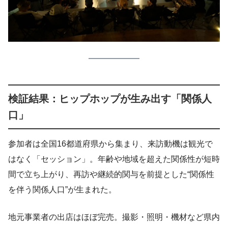
検証結果：ヒップホップが生み出す「関係人
口」
参加者は全国16都道府県から集まり、来訪動機は観光で
はなく「セッション」。年齢や地域を超えた関係性が短時
間で立ち上がり、再訪や継続的関与を前提とした“関係性
を伴う関係人口”が生まれた。
地元事業者の出店はほぼ完売。撮影・照明・機材など県内