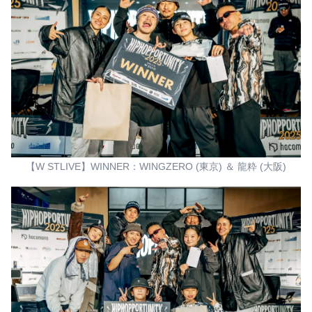
【W STLIVE】WINNER：WINGZERO (東京) ＆ 龍粋 (大阪)