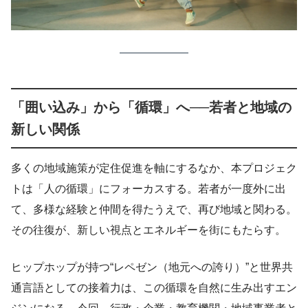
「囲い込み」から「循環」へ──若者と地域の
新しい関係
多くの地域施策が定住促進を軸にするなか、本プロジェク
トは「人の循環」にフォーカスする。若者が一度外に出
て、多様な経験と仲間を得たうえで、再び地域と関わる。
その往復が、新しい視点とエネルギーを街にもたらす。
ヒップホップが持つ“レペゼン（地元への誇り）”と世界共
通言語としての接着力は、この循環を自然に生み出すエン