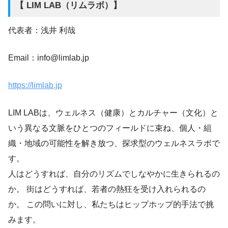
【 LIM LAB（リムラボ）】
代表者：浅井 利哉
Email：info@limlab.jp
https://limlab.jp
LIM LABは、ウェルネス（健康）とカルチャー（文化）と
いう異なる文脈をひとつのフィールドに束ね、個人・組
織・地域の可能性を解き放つ、探求型のウェルネスラボで
す。
人はどうすれば、自分のリズムでしなやかに生きられるの
か。 街はどうすれば、若者の熱狂を受け入れられるの
か。 この問いに対し、私たちはヒップホップ的手法で挑
みます。