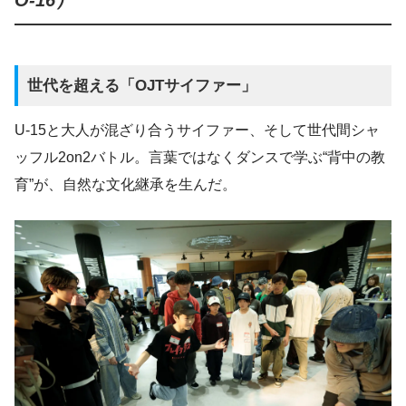
世代を超える「OJTサイファー」
U-15と大人が混ざり合うサイファー、そして世代間シャ
ッフル2on2バトル。言葉ではなくダンスで学ぶ“背中の教
育”が、自然な文化継承を生んだ。