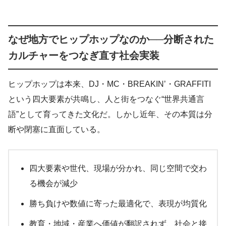
なぜ地方でヒップホップなのか──分断された
カルチャーをつなぎ直す社会実装
ヒップホップは本来、DJ・MC・BREAKIN’・GRAFFITI
という四大要素が共鳴し、人と街をつなぐ“世界共通言
語”として育ってきた文化だ。しかし近年、その本質は分
断や閉塞に直面している。
四大要素や世代、現場が分かれ、同じ空間で交わ
る機会が減少
勝ち負けや数値に寄った最適化で、表現が均質化
教育・地域・産業へ価値が翻訳されず、社会と接