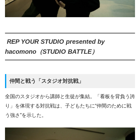
REP YOUR STUDIO presented by
hacomono（STUDIO BATTLE）
仲間と戦う「スタジオ対抗戦」
全国のスタジオから講師と生徒が集結。「看板を背負う誇
り」を体現する対抗戦は、子どもたちに“仲間のために戦
う強さ”を示した。