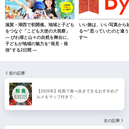
滋賀・湖西で初開催。地域と子ども
いい旅は、いい写真から
をつなぐ「こども大使の大視察」
る〜”思っていたのと違う
— びわ湖と山々の自然を舞台に、
す〜
子どもが地域の魅力を“発見・発
信”する2日間 —
前の記事
【2025年】松島で食べ歩きできるおすすめグ
ルメをマップ付きで…
次の記事