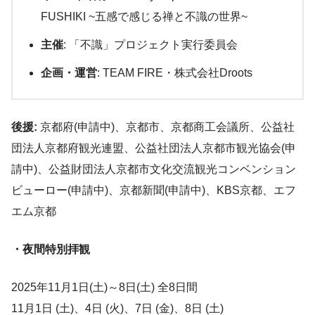
FUSHIKI ~五感で感じる禅と不識の世界~
主催
: 「不識」プロジェクト実行委員会
企画・運営
: TEAM FIRE・株式会社Droots
後援:
京都府(申請中)、京都市、京都商工会議所、公益社
団法人京都府観光連盟、公益社団法人京都市観光協会(申
請中)、公益財団法人京都市文化交流観光コンベンション
ビューロー(申請中)、京都新聞(申請中)、KBS京都、エフ
エム京都
・夜間特別拝観
2025年11月1日(土)～8日(土) 全8日間
11月1日 (土)、4日 (火)、7日 (金)、8日 (土)