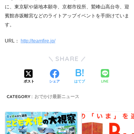
に、東京駅や築地本願寺、京都市役所、鷲峰山高台寺、迎
賓館赤坂離宮などのライトアップイベントを手掛けていま
す。
URL：
http://teamfire.jp/
SHARE
LINE
ポスト
シェア
はてブ
CATEGORY :
おでかけ最新ニュース