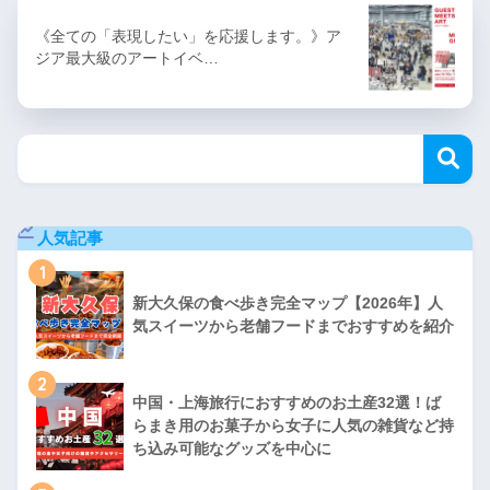
《全ての「表現したい」を応援します。》ア
ジア最大級のアートイベ…
人気記事
1
新大久保の食べ歩き完全マップ【2026年】人
気スイーツから老舗フードまでおすすめを紹介
2
中国・上海旅行におすすめのお土産32選！ば
らまき用のお菓子から女子に人気の雑貨など持
ち込み可能なグッズを中心に