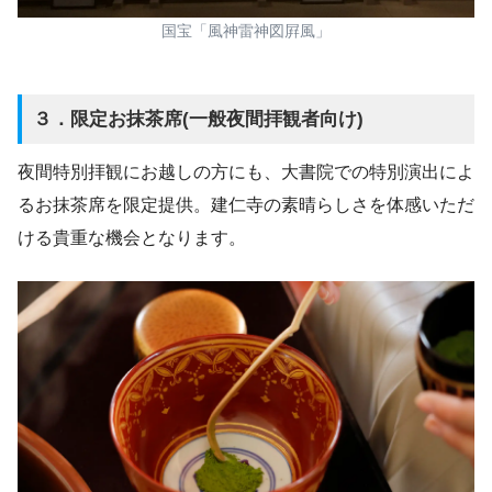
国宝「風神雷神図屛風」
３．限定お抹茶席(一般夜間拝観者向け)
夜間特別拝観にお越しの方にも、大書院での特別演出によ
るお抹茶席を限定提供。建仁寺の素晴らしさを体感いただ
ける貴重な機会となります。