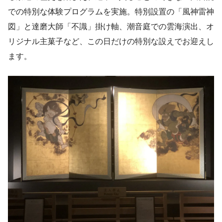
での特別な体験プログラムを実施。特別設置の「風神雷神
図」と達磨大師「不識」掛け軸、潮音庭での雲海演出、オ
リジナル主菓子など、この日だけの特別な設えでお迎えし
ます。