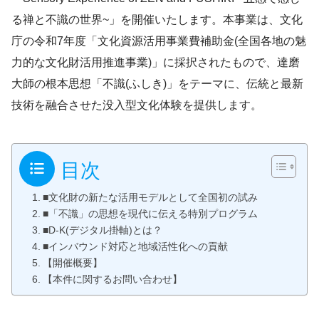
る禅と不識の世界~」を開催いたします。本事業は、文化
庁の令和7年度「文化資源活用事業費補助金(全国各地の魅
力的な文化財活用推進事業)」に採択されたもので、達磨
大師の根本思想「不識(ふしき)」をテーマに、伝統と最新
技術を融合させた没入型文化体験を提供します。
目次
■文化財の新たな活用モデルとして全国初の試み
■「不識」の思想を現代に伝える特別プログラム
■D-K(デジタル掛軸)とは？
■インバウンド対応と地域活性化への貢献
【開催概要】
【本件に関するお問い合わせ】