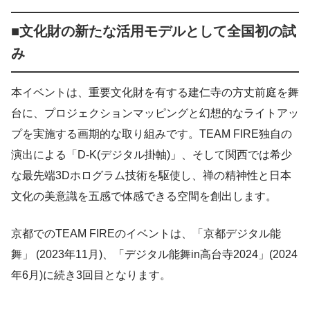
■文化財の新たな活用モデルとして全国初の試
み
本イベントは、重要文化財を有する建仁寺の方丈前庭を舞
台に、プロジェクションマッピングと幻想的なライトアッ
プを実施する画期的な取り組みです。TEAM FIRE独自の
演出による「D-K(デジタル掛軸)」、そして関西では希少
な最先端3Dホログラム技術を駆使し、禅の精神性と日本
文化の美意識を五感で体感できる空間を創出します。
京都でのTEAM FIREのイベントは、「京都デジタル能
舞」 (2023年11月)、「デジタル能舞in高台寺2024」(2024
年6月)に続き3回目となります。