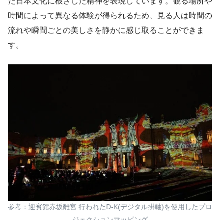
た日本文化に根ざした精神を表現しています。観る場所や
時間によって異なる体験が得られるため、見る人は時間の
流れや瞬間ごとの美しさを静かに感じ取ることができま
す。
参考：迎賓館赤坂離宮 行われたD-K(デジタル掛軸)を使用したプロ
ジェクションマッピング