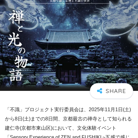
「不識」プロジェクト実行委員会は、2025年11月1日(土)
から8日(土)までの8日間、京都最古の禅寺として知られる
建仁寺(京都市東山区)において、文化体験イベント
「Sensory Experience of ZEN and FUSHIKI ~五感で感じ