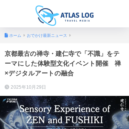
ホーム
おでかけ最新ニュース
京都最古の禅寺・建仁寺で「不識」をテ
ーマにした体験型文化イベント開催 禅
×デジタルアートの融合
2025年10月29日