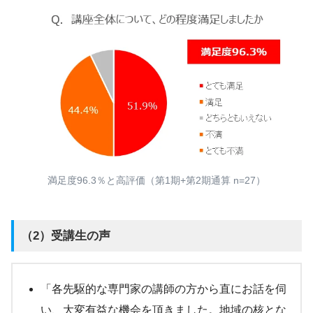
満足度96.3％と高評価（第1期+第2期通算 n=27）
（2）受講生の声
「各先駆的な専門家の講師の方から直にお話を伺
い、大変有益な機会を頂きました。地域の核とな