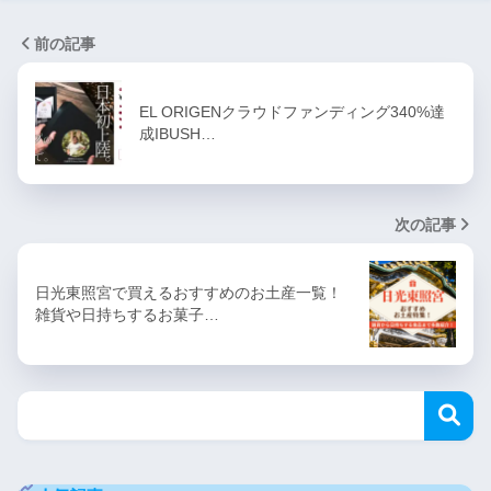
前の記事
EL ORIGENクラウドファンディング340%達
成IBUSH…
次の記事
日光東照宮で買えるおすすめのお土産一覧！
雑貨や日持ちするお菓子…