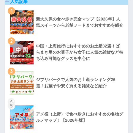
人気記事
1
新大久保の食べ歩き完全マップ【2026年】人
気スイーツから老舗フードまでおすすめを紹介
2
中国・上海旅行におすすめのお土産32選！ば
らまき用のお菓子から女子に人気の雑貨など持
ち込み可能なグッズを中心に
3
ジブリパークで人気のお土産ランキング26
選！お菓子や安く買える雑貨など紹介
4
5
アメ横（上野）で食べ歩きにおすすめの名物グ
ルメマップ！【2026年版】