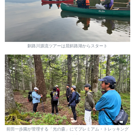
釧路川源流ツアーは屈斜路湖からスタート
前田一歩園が管理する「光の森」にてプレミアム・トレッキング