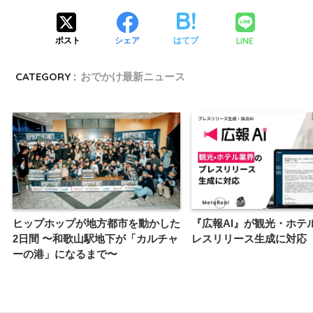
LINE
ポスト
シェア
はてブ
CATEGORY :
おでかけ最新ニュース
ヒップホップが地方都市を動かした
『広報AI』が観光・ホテ
2日間 〜和歌山駅地下が「カルチャ
レスリリース生成に対応
ーの港」になるまで〜