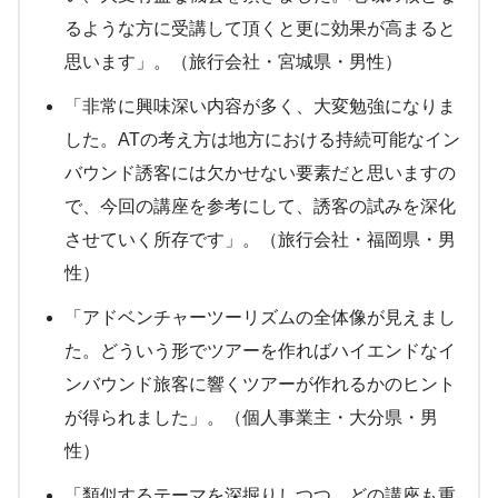
るような方に受講して頂くと更に効果が高まると
思います」。（旅行会社・宮城県・男性）
「非常に興味深い内容が多く、大変勉強になりま
した。ATの考え方は地方における持続可能なイン
バウンド誘客には欠かせない要素だと思いますの
で、今回の講座を参考にして、誘客の試みを深化
させていく所存です」。（旅行会社・福岡県・男
性）
「アドベンチャーツーリズムの全体像が見えまし
た。どういう形でツアーを作ればハイエンドなイ
ンバウンド旅客に響くツアーが作れるかのヒント
が得られました」。（個人事業主・大分県・男
性）
「類似するテーマを深掘りしつつ、どの講座も重